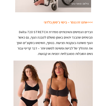
צילום: מאור כהן
>>>אתנו זה נגמר – בימוי ג’סטין בלדוני
הבדים הגמישים והאיכותיים מסדרת Delta 720 STRETCH
מבטיחים שהבגד יתאים באופן מושלם למבנה הגוף, גם כאשר
הגוף משתנה בעקבות פציעות. בנוסף, השימוש בסקוצ’ים הופך
את התהליך של לבישה ופשיטה לפשוט יותר – דבר קריטי עבור
נשים הסובלות ממוגבלויות זמניות או קבועות.