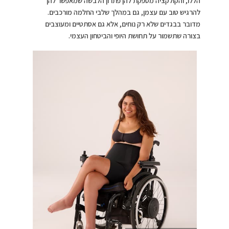
הללו, והקולקציה מספקת להן פתרון הלבשה שמאפשר להן
להרגיש טוב עם עצמן, גם במהלך שלבי החלמה מורכבים.
מדובר בבגדים שלא רק נוחים, אלא גם אסתטיים ומעוצבים
בצורה שתשמור על תחושת היופי והביטחון העצמי.