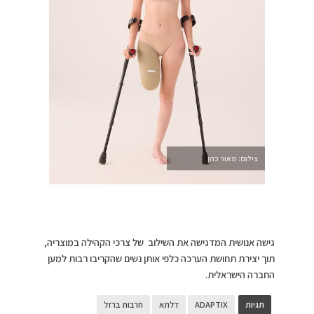
צילום: מאור כהן
גישה אנושית המדגישה את השילוב של צרכי הקהילה במוצריה,
תוך יצירת תחושת הערכה כלפי אותן נשים שהקריבו רבות למען
החברה הישראלית.
תגיות
ADAPTIX
דלתא
חרבות ברזל