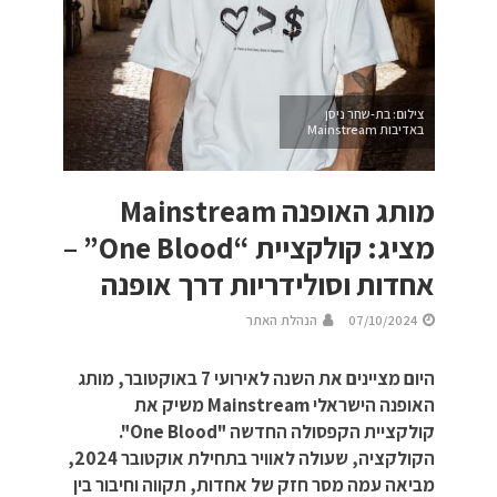
צילום: בת-שחר ניסן
באדיבות Mainstream
מותג האופנה Mainstream
מציג: קולקציית “One Blood” –
אחדות וסולידריות דרך אופנה
07/10/2024
הנהלת האתר
היום מציינים את השנה לאירועי 7 באוקטובר, מותג
האופנה הישראלי Mainstream משיק את
קולקציית הקפסולה החדשה "One Blood".
הקולקציה, שעולה לאוויר בתחילת אוקטובר 2024,
מביאה עמה מסר חזק של אחדות, תקווה וחיבור בין