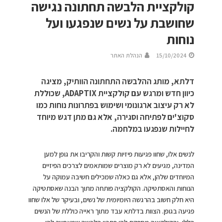
קולקציית הלבשה תחתונה נגישה
שחושבת על נשים שנפגעו ועל
נוחות
15/10/2024
הנהלת האתר
דלתא, מותג ההלבשה התחתונה הוותיק, מציגה
כיוון חדש ומרגש עם קולקציית ADAPTIX, שכוללת
לא רק עיצוב ארגונומי ושימוש בפתרונות נוחות כמו
סקוצ'ים לפתיחה וסגירה, אלא גם מתן דגש מיוחד
לחיילות שנפגעו במלחמה.
לנשים אלו, שחוו פגיעות פיזיות קשות והקריבו את גופן למען
המדינה, מגיעים לא רק מוצרים שמותאמים לצרכים הפיזיים
המיוחדים שלהן, אלא גם כאלה שמכילים חשיבה עמוקה על
הנוחות והאסתטיקה. הקולקציה פותחה מתוך הבנה שאסתטיקה
היא חלק חשוב בהרגשה היומיומית של נשים, ובעיקר של אלו שחוו
פגיעה בגופן. הצוות בדלתא עבד מתוך ראייה כוללת של הנשים