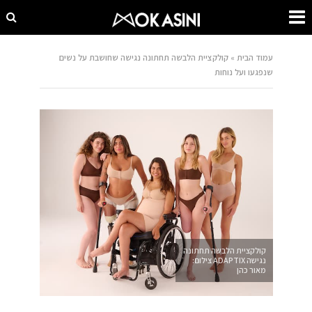
עמוד הבית
»
קולקציית הלבשה תחתונה נגישה שחושבת על נשים
שנפגעו ועל נוחות
קולקציית הלבשה תחתונה
נגישה ADAPTIX צילום:
מאור כהן