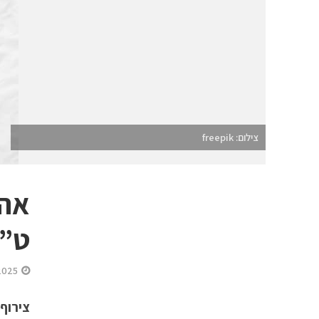
צילום: freepik
ט”ו
2025
צירוף