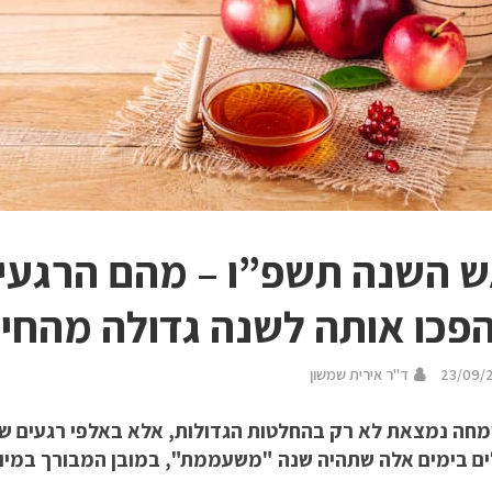
 השנה תשפ”ו – מהם הרגעי
פכו אותה לשנה גדולה מהחיי
23/09/
ד"ר אירית שמשון
מחה נמצאת לא רק בהחלטות הגדולות, אלא באלפי רגעים של
ים בימים אלה שתהיה שנה "משעממת", במובן המבורך במיו