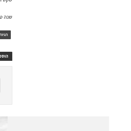
שנה טו
תגיות
הוספ