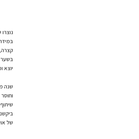
נוצרו 
במידת 
קצרה, 
יוצא ו
שנה מל
וחוסר 
שיתוף 
ביקשנו
של אוש