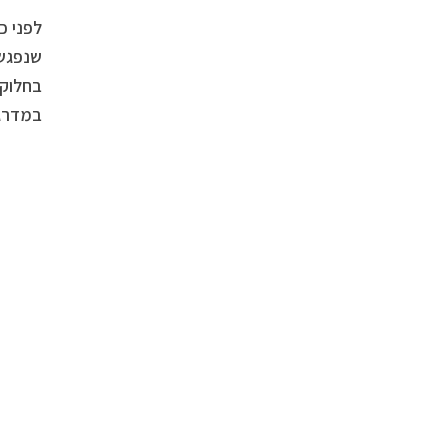
לפני כ
שנפגשנ
בחלוק,
במדרגו