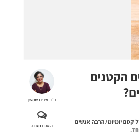
ם הקטנים
ם?
ד"ר אירית שמשון
 קסם יומיומי.הרבה אנשים
הוספת תגובה
חד.