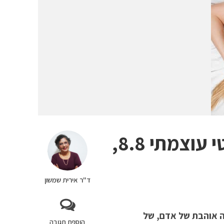
אהבה ושינה רצופה בשער אנרגטי עוצמתי 8.8,
ד"ר אירית שמשון
ה אוהבת של אדם, של
הוספת תגובה