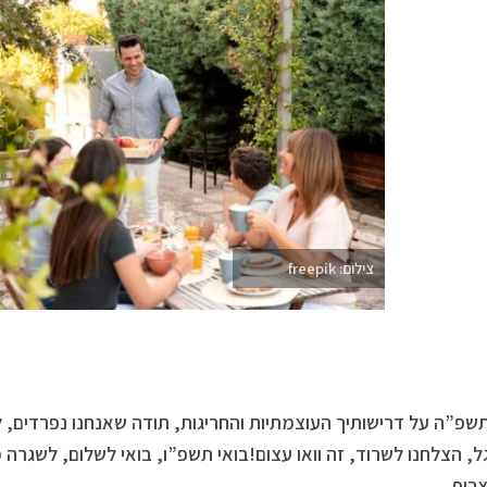
צילום: freepik
שפ”ה על דרישותיך העוצמתיות והחריגות, תודה שאנחנו נפרדים, 
, הצלחנו לשרוד, זה וואו עצום!בואי תשפ”ו, בואי לשלום, לשגרה
רוף.