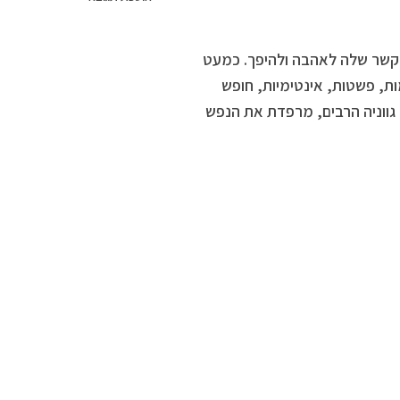
הקשר שלה לאהבה ולהיפך. כמעט
ות, פשטות, אינטימיות, חופש
גווניה הרבים, מרפדת את הנפש
ביום כיפור נפתחים שערי אור ופיוס