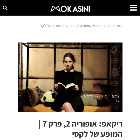
עמוד הבית
»
ריקאפ: אופוריה 2, פרק 7 | המופע של לקסי
צילום: yes, HOT וסלקום
tv
ריקאפ: אופוריה 2, פרק 7 |
המופע של לקסי