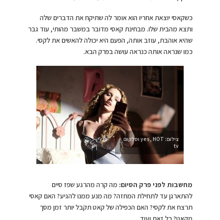
כשקאסי יוצאת אחריו הוא אומר לה שתיקח את הדברים שלה
ותצא מהבית שלו. מבחינת קאסי מדובר במשבר מהותי, עוד גבר
שהיא אוהבת, עוזב אותה, הפעם היא יכולה להאשים את לקסי.
כמו שנראה אותה כנראה עושה בפרק הבא.
צילום: yes, HOT וסלקום
tv
מחשבות לפני פרק הסיום:
מה קרה מהרגע שפז סיים
להתארגן עד לתחילת המחזה? מה מנע ממנו להגיע? האם קאסי
תרצח את לקסי? האם הכפילה של קאט תקבל יותר זמן מסך
מקאט? כל זאת ועוד…