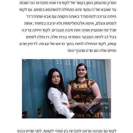
הפרק מתעסק המון בקשר של לקסי ורו שהיו החברות הכי טובות
עד שאבא של רו נפטר והיא התחילה להשתמש בסמים. גם לקסי
הייתה צריכה להתמודד באותה תקופה עם אבא שהתדרדר
לסמים ונעלם, אימא אלכוהוליסטית ולא יציבה במיוחד. אחות
שכל מה שמעניין אותה זאת חיבה מגברים. לקסי הייתה צריכה
בגיל 13 להיות המבוגר האחראי בבית שלה. רו נפלה לסמים
קשים, לקסי התחילה לחיות בתוך הראש של עצמה. לדמיין שרוב
החיים שלה הם סרט שתכף יגמר.
צילום: yes, HOT וסלקום
tv
לקסי גם מציגה מראה לחברות בין מאדי לקאסי, לפני שנייט נכנס