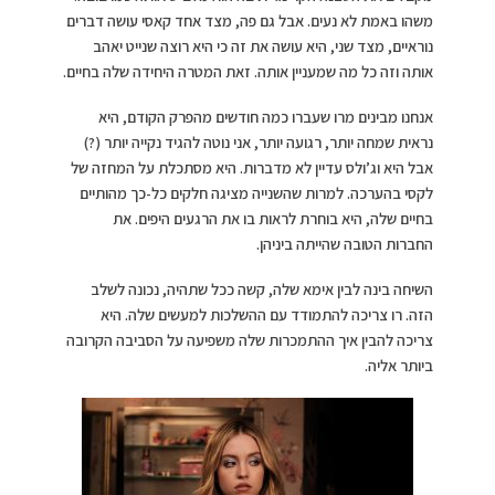
משהו באמת לא נעים. אבל גם פה, מצד אחד קאסי עושה דברים
נוראיים, מצד שני, היא עושה את זה כי היא רוצה שנייט יאהב
אותה וזה כל מה שמעניין אותה. זאת המטרה היחידה שלה בחיים.
אנחנו מבינים מרו שעברו כמה חודשים מהפרק הקודם, היא
נראית שמחה יותר, רגועה יותר, אני נוטה להגיד נקייה יותר (?)
אבל היא וג’ולס עדיין לא מדברות. היא מסתכלת על המחזה של
לקסי בהערכה. למרות שהשנייה מציגה חלקים כל-כך מהותיים
בחיים שלה, היא בוחרת לראות בו את הרגעים היפים. את
החברות הטובה שהייתה ביניהן.
השיחה בינה לבין אימא שלה, קשה ככל שתהיה, נכונה לשלב
הזה. רו צריכה להתמודד עם ההשלכות למעשים שלה. היא
צריכה להבין איך ההתמכרות שלה משפיעה על הסביבה הקרובה
ביותר אליה.