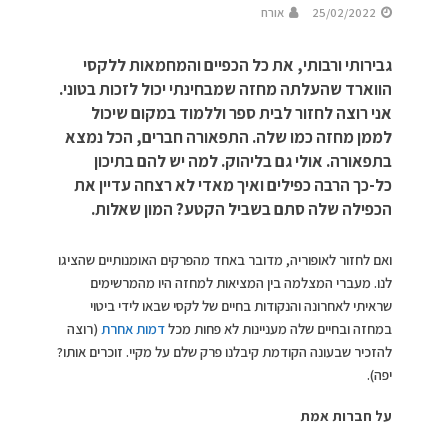
25/02/2022
אורח
גבירותי ורבותי, את כל הכפיים והמחמאות ללקסי
הווארד שהעלתה מחזה שמבחינתי יכול לזכות בטוני.
אני רוצה לחזור לבית ספר וללמוד במקום שיכול
לממן מחזה כמו שלה. התפאורה חברים, הכל נמצא
בתפאורה. אולי גם בליהוק. למה יש להם בתיכון
כל-כך הרבה כפילים ואיך מאדי לא רצחה עדיין את
הכפילה שלה סתם בשביל הקטע? המון שאלות.
ואם לחזור לאופוריה, מדובר באחד מהפרקים האומנותיים שהציגו
לנו. מעברי המצלמה בין המציאות למחזה היו מהמרשימים
שראיתי לאחרונה והנקודות בחיים של לקסי שבאו לידי ביטוי
במחזה ובחיים שלה מעניינות לא פחות מכל
דמות אחרת
(רוצה
להזכיר שבעונה הקודמת קיבלנו פרק שלם על מקיי. זוכרים אותו?
יפה).
על חברות אמת