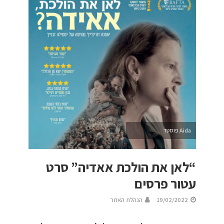
Aida פוסטר
“לאן את הולכת אאדיה” סרט
עטור פרסים
19/02/2022
הנהלת האתר