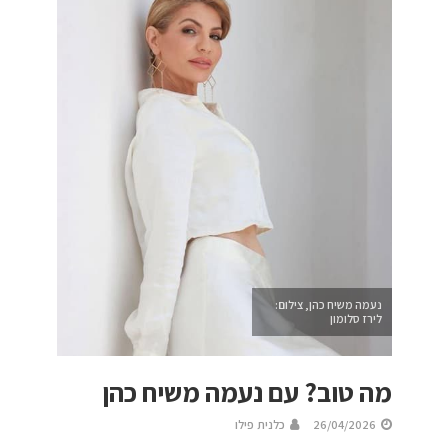
נעמה משיח כהן, צילום:
לירז סלומון
מה טוב? עם נעמה משיח כהן
26/04/2026
כלנית פילו