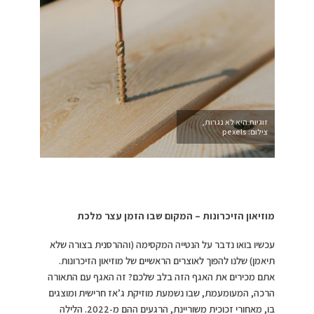
זוגיות היא לא נגרות,
צילום: pexels
מוזיאון הזיכרונות –
המקום שבו הזמן עצר מלכת
עכשיו בואו נדבר על הנטייה המקסימה (וההרסנית בצורה שלא
תיאמן) שלנו להפוך לאוצרים הראשיים של מוזיאון הזיכרונות.
אתם מכירים את האגף הזה בלב שלכם? זה האגף עם התאורה
הרכה, המעומעמת, שבו נשמעת מוזיקת ג’אז חרישית ומוצגים
בו, מאחורי זכוכית משוריינת, הרגעים ההם מ-2022. הלילה