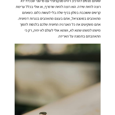
שאתם מנסים להרכיב רהיט פונקציונלי עם פרטנר שבכלל לא
רוצה להיות שידה. הוא רוצה להיות שרפרף, או אולי בכלל ערימת
קרשים ששוכבת בסלון בכיף שלה בלי לעשות כלום. כשאתם
מתאהבים בפוטנציאל, אתם בעצם מתאהבים בנגרות דמיונית.
אתם משקיעים את כל האנרגיה החיונית שלכם בלנסות להפוך
מישהו למשהו שהוא לא, ושהוא אולי לעולם לא יהיה, רק כי
התאהבתם בתמונה על האריזה.