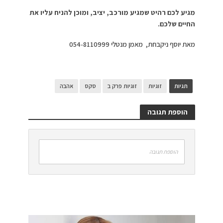
מגיע לכם רהיט שמגיע מורכב, יציב, ומוכן להניח עליו את
החיים שלכם
.
מאת יוסף ניקבחת, מאמן מנטלי 054-8110999
תגיות
זוגיות
זוגיות פרק ב
סקס
אהבה
הוספת תגובה
הוספת תגובה