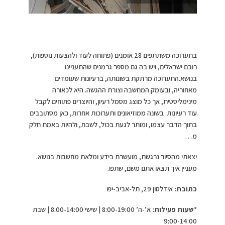
בתערוכה משתתפים 28 אומנים (פתוחה לעוד ולהצעות נוספות),
רובם ישראלים, ויש בה גם מספר גרמנים שהתעניינו
בנושא.התערוכה מרתקת בשונותה, ברעיונות שעומדים
מאחוריה, ובעומק המחשבה וצורת ההגשה. היא לכאורה
מינימליסטית, אך כל מוצג מסמל רעיון, והיוצרים פתוחים לקבל
עוד רעיונות. בשונה ממוזיאונים ותערוכות אחרות, כאן מסתובבים
בתוך הדבר עצמו, ומותר לגעת בכול, לשבת, ולהיות באמת חלק
מ…
יצאתי מהסיור נרגשת, מועשרת בידע ומלאת מחשבות בנושא.
מעניין איך תצאו אתם משם, שתפו.
כתובת:
אידלסון 29, תל-אביב-יפו
*
שעות פעילות:
א’-ה’ 8:00-19:00 | שישי 8:00-14:00 | שבת
9:00-14:00