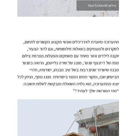
צילום:Yael Schmidt
התערוכה מיועדת לאדריכלים ואנשי מקצוע הקשורים לתחום,
לסקרנים ולמעמיקים בשאלות פילוסופיות, וגם לדור הצעיר,
יוקצה לילדים אזור מיוחד עם משחקים והפעלות.מצרפת צילום
מפה של דיזנגוף סנטר, מוצג של שירה גלייטמן, הרואה בסנטר
מבנה שישרוד שנים רבות בשל טיב מבנהו, יסודותיו, חדרי
הביטחון שבו, ומקור המים המצוי ביסודותיו. מוצג נוסף, הניתן לכל
יוצא מהתערוכה, הוא גלויה השואלת ומבקשת לשלוח תשובה:
“מהי המורשת שלך לעתיד?”