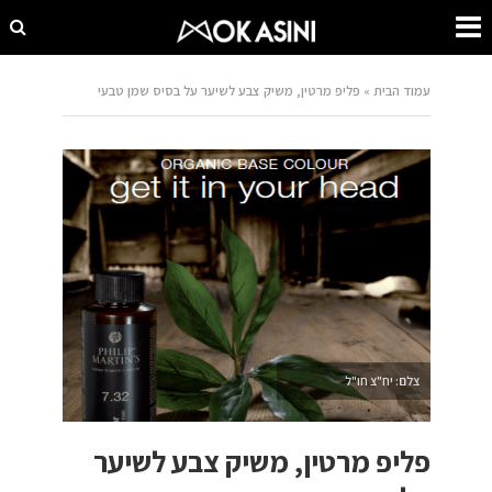
עמוד הבית
»
פליפ מרטין, משיק צבע לשיער על בסיס שמן טבעי
צלם: יח"צ חו"ל
פליפ מרטין, משיק צבע לשיער