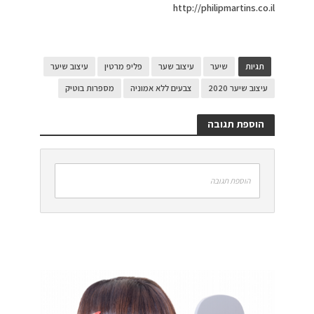
http://philipmartins.co.il
תגיות
שיער
עיצוב שער
פליפ מרטין
עיצוב שיער
עיצוב שיער 2020
צבעים ללא אמוניה
מספרות בוטיק
הוספת תגובה
הוספת תגובה