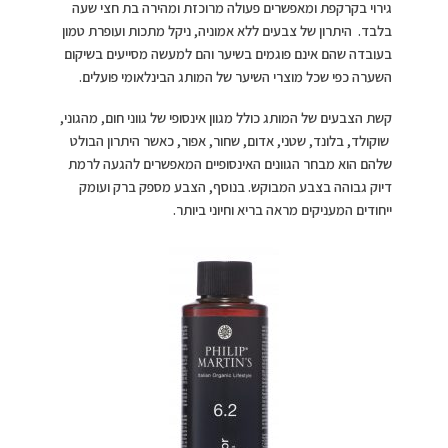
גירוי בקרקפת ומאפשרים פעולה מרוכזת ומהירה בת חצי שעה
בלבד. היתרון של צבעים ללא אמוניה, ניקל מתכות ועופרת טמון
בעובדה שהם אינם פוגמים בשיער והם למעשה מסייעים בשיקום
השערה כפי שכל מוצרי השיער של המותג הבינלאומי פועלים.
קשת הצבעים של המותג כולל מגוון אינסופי של גווני חום, מהגוני,
שוקולד, בלונד, שטני, אדום, שחור, אפור, כאשר היתרון הבולט
שלהם הוא מבחר הגוונים האינסופיים המאפשרים להגעה לרמת
דיוק גבוהה בצבע המבוקש. בנוסף, הצבע מספק ברק ועומק
ייחודים המעניקים מראה בריא וחיוני ביותר.