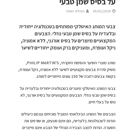
על בסיס שמן טבעי
30/01/2019
הנהלת האתר
צבעי המותג האיטלקי מפותחים בטכנולוגיה ייחודית
ובלעדית על בסיס שמן טבעי נוזלי. הצבעים
המקצועיים מיוצרים על בסיס אורגני, ללא אמוניה,
ניקל ועופרת, ומעניקים ברק ועומק ייחודיים לשיער
מותג מוצרי השיער והטיפוח היוקרתי, PHILIP MARTIN’S,
משיק סדרת צבעים מקצועיים לשיער ללא אמוניה, ניקל ועופרת,
בקשת צבעים רחבה של 150 גוונים הייחודיים למותג.
צבעי המותג האיטלקי מיוצרים בטכנולוגיה ייחודית ובלעדית על
בסיס שמן טבעי נוזלי. הצבעים המקצועיים על בסיס אורגני, לא
נוסו על בעלי חיים.
הצבעים של המותג הבינלאומי המוביל מוכיחים עצמם כיעילים
הודות לטכנולוגיות בלעדיות, הם אינם פוגעים, או שורפים את
השערה. הודות למצב הצבירה הנוזלי של הצבע אינם מייצרים