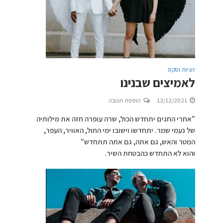
זוגיות וסקס
לאמיצים שבנינו
12/12/2021
הוספת תגובה
"אחרי החגים יתחדש הכול, שרה עופרה חזה את מילותיה
של נעמי שמר. יתחדשו וישובו ימי החול, האוויר, העפר,
המטר והאש, גם אתה, גם אתה תתחדש"
והוא לא התחדש כהבטחת השיר.