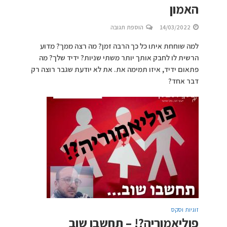
האמון
14/03/2022
הוספת תגובה
למה שוחחת איתו כל כך הרבה זמן? מה רצה ממך? מדוע
הרשית לו לחבק אותך יותר משתי שניות? ידיד שלך? מה
פתאום ידיד, איזו תמימה את. את לא יודעת שגבר רוצה רק
דבר אחד?
זוגיות וסקס
פוליאמוריה?! – תחשבו שוב