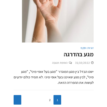
זוגיות וסקס
מגע בהדרגה
31/10/2022
הוספת תגובה
ישנו הבדל בין מגע המוגדר "מגע בעל אופי מיני", "מגע
מיני", לבין מגע שאיננו בעל אופי מיני. לא תמיד כולם יודעים
לעשות את ההפרדה הזאת.
2
1