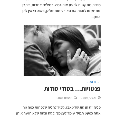
מינית מתקשות להגיע אורגזמה. במילים אחרות, ייתכן
שתתקשו לזהות את האורגזמות שלהן, פשוט כי אין להן
אותן...
זוגיות וסקס
פנטזיות… בסודי סודות
01/05/2023
הוספת תגובה
פנטזיות הן סוג של טאבו. סביר להניח שלפחות כמה מהן
אתה כמעט תמיד שומר לעצמך ובטח ובטח שלא חושף אותן