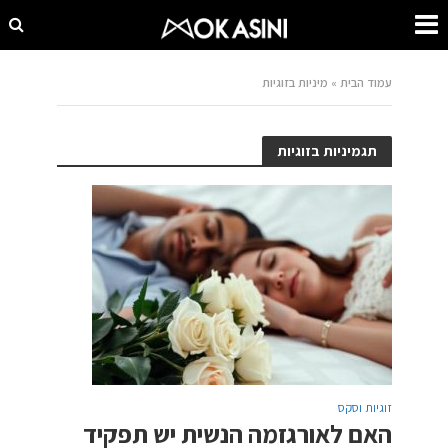
עמוד הבית
»
מיניות בזוגיות
תגמיניות בזוגיות
זוגיות וסקס
האם לאורגזמה הנשית יש תפקיד