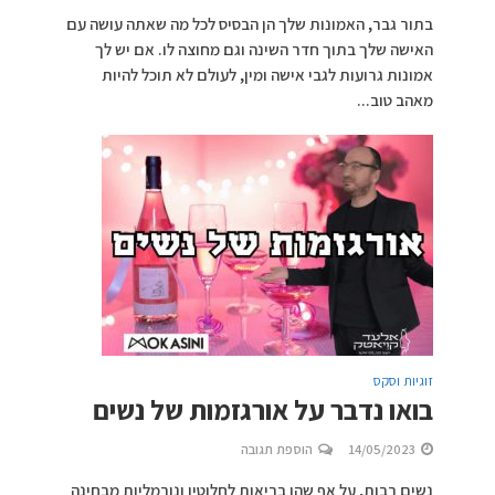
בתור גבר, האמונות שלך הן הבסיס לכל מה שאתה עושה עם
האישה שלך בתוך חדר השינה וגם מחוצה לו. אם יש לך
אמונות גרועות לגבי אישה ומין, לעולם לא תוכל להיות
מאהב טוב...
זוגיות וסקס
בואו נדבר על אורגזמות של נשים
14/05/2023
הוספת תגובה
נשים רבות, על אף שהן בריאות לחלוטין ונורמליות מבחינה