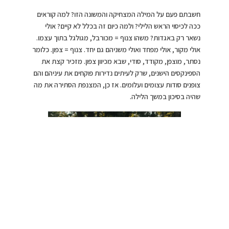
חשבתם פעם על המילה המצחיקה והמשונה הזו? למה קוראים
ככה לכיסוי הראש הלילי? ולמה כיום זה בכלל לא קיים? אולי
נשאר רק באגדות? משהו צנוף = מכורבל, מגולגל בתוך עצמו.
אולי מקור, אולי מפחד ואולי משניהם גם יחד. צנוף = צפון. כלומר
נסתר, מוצפן, מקודד, סודי, שבא מכיוון צפון. מזכיר קצת את
הספינקסים הישנים, שרק לעיתים נדירות פוקחים את עיניהם והם
צופנים סודות עצומים ועלומים. אז כן, המצנפת הסתירה את מה
שהיה בסיכון במשך הלילה.