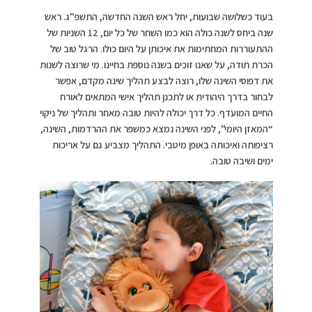
בעוד כשלושה שבועות, יחל ראש השנה החדשה, התשפ”ג. ראש
שנה ביחס לשנה כולה הוא כמו השחר של כל יום, 12 השניות של
ההתעוררות המחתימות את איכותן על היום כולו. הרגל טוב של
הכרת תודה, על שאנו זוכים בשנה נוספת בחיינו. מי שרוצה לשנות
את דפוסי השינה שלו, רוצה לבצע תהליך שינה מקדם, אפשר
לבחור בדרך היהודית או לתכנן תהליך אישי המתאים לאורח
החיים המועדף. כל דרך יכולה להיות טובה מאחר ותהליך של ניקוי
“המאזן היומי”, לפני השינה נמצא כמשפר את ההרדמות, השינה,
רציפותה ואיכותה באופן מיטבי. התהליך מצביע גם על אריכות
ימים ושיבה טובה.