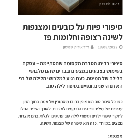
צילום:pexels
סיפורי פיות על כובעים ומצנפות
לשינה רצופה וחלומות פז
18/08/2022
ד"ר אירית שמשון
סיפורי בדים: הסדרה הקסומה שהסתיימה – עסקה
בשימוש בצבעים במצעים ובבדים שהם מלבושי
הלילה של המיטה. כעת נגיע למלבושי הלילה של בני
האדם הישנים. ונסיים בסיפור לילה טוב.
כמו כל סיפור טוב הוא צופן בחובו מיסתורין של אמת בתוך המון
עטיפות של מילים ופרטים הנרקמים לאגדות. לאורך השנים החלו
לחקור סיפורי ילדים וסיפורי לילה טוב עתיקים ולגלות בהם אוצרות
נוצצים במיוחד. כזה הוא סיפורה של מצנפת השינה.
מצנפת: