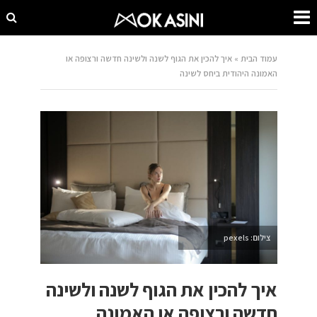
עמוד הבית
»
איך להכין את הגוף לשנה ולשינה חדשה ורצופה או
האמונה היהודית ביחס לשינה
צילום: pexels
איך להכין את הגוף לשנה ולשינה
חדשה ורצופה או האמונה