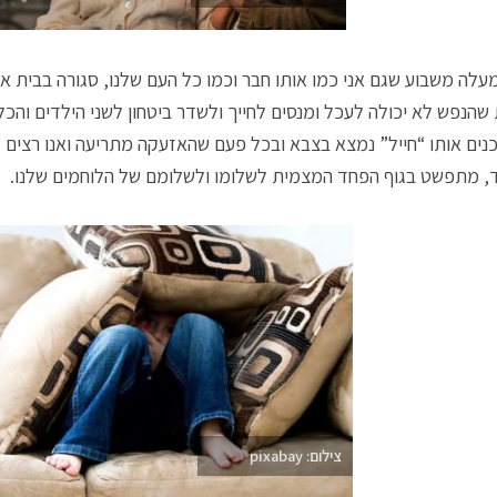
עלה משבוע שגם אני כמו אותו חבר וכמו כל העם שלנו, סגורה בבית אח
שהנפש לא יכולה לעכל ומנסים לחייך ולשדר ביטחון לשני הילדים והכ
נים אותו “חייל” נמצא בצבא ובכל פעם שהאזעקה מתריעה ואנו רצים ל
 מתפשט בגוף הפחד המצמית לשלומו ולשלומם של הלוחמים שלנו.
צילום: pixabay