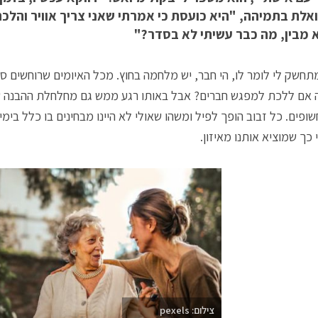
ואלת בתמיהה, "היא כועסת כי אמרתי שאני צריך אוויר והלכ
א מבין, מה כבר עשיתי לא בסדר?"
תחשק לי לומר לו, הי חבר, יש מלחמה בחוץ. מכל האיומים שרוחשים ס
אם ללכת למפגש חברים? אבל באותו רגע ממש גם מחלחלת ההבנה ש
שופים. כל זבוב הופך לפיל ומשהו שאולי לא היינו מבחינים בו כלל בימ
 כך שמוציא אותנו מאיזון.
צילום: pexels