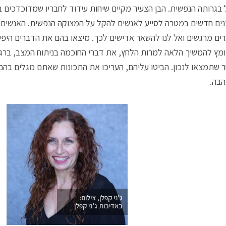
 בגרותה הנפשית. הבן הצעיר מקיים שיחות עידוד לחבריו שמדוכדכים בב
ים חדשים במטרה לסייע לאנשים להקל על המצוקה הנפשית. האנשים ס
ים מרגשים ואל לנו להשאר אדישים לכך. מיצאו בהם את הדברים היפי
מץ להמשיך הלאה למרות הלחץ, את דברי החוכמה בניתוח המצב, ברג
 שתמצאו לנכון. הביטו עליהם, העריכו את התכונות שאתם מגלים בהם 
בה.
ג’ני קפלן, צילום:
באדיבות ג’ני קפלן