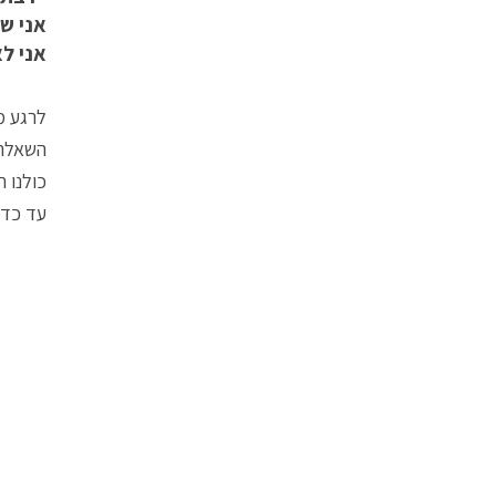
אני ש
אני ל
לרגע מ
השאלה 
כולנו ח
עד כדי