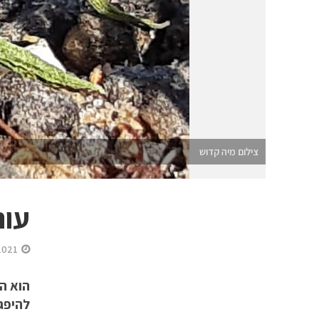
צילום מיה קדוש
עונ
2021
להיפגש