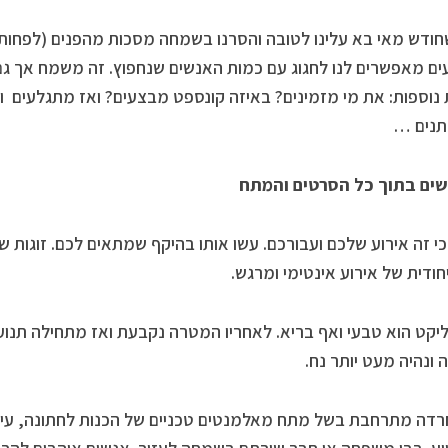
ודש מאי בא עלינו לטובה והסרנו בשמחה מסכות מהפנים (לפחות 
ים מאפשרים לנו לחגוג עם כמות האנשים שנחפוץ. זה משמח אך גם
 נוספות: את מי מזמינים? באיזה קונספט מבצעים? ואז מתגלעים וו
נים …
שים בתוך כל הסרטים והמתח
 כי זה אירוע שלכם ועבורכם. עשו אותו בהיקף שמתאים לכם. זוגות 
יחודית של אירוע אינטימי ומרגש.
יקט הוא טבעי ואף בריא. לאחריו המטרה נקבעת ואז מתחילה תנ
ונהיה מעט יותר נח.
דה מתרחבת בשל מתח מאלמנטים טכניים של הכנות לחתונה, עיצרו