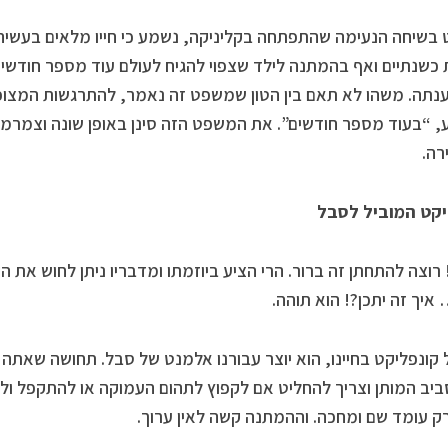
בשיחה הנעימה שהתפתחה בקליניקה, נשמע כי חייו מלאים בעשיה 
כשנתיים ואף בהמתנה לילד שצפוי להגיח לעולם עוד מספר חודשים.
ענתה. משהו לא תאם בין הטון שמשפט זה נאמר, להתרגשות המצופה
 “בעוד מספר חודשים”. את המשפט הזה סינן באופן שונה וצמרמו
רה.
יקט המוביל לסבל
רוצה להתחתן זה ברור. הרי הציע ביוזמתו ומדבריו ניתן לחוש את 
איך זה יתכן?! הוא תוהה.
 קונפליקט בחיינו, הוא יוצר עבורנו אלמנט של סבל. תחושה שאתה
ביב המותן וצריך להחליט אם לקפוץ לתהום העמוקה או להתקפל ו
ק עומד שם ומחכה. וההמתנה קשה לאין ערוך.