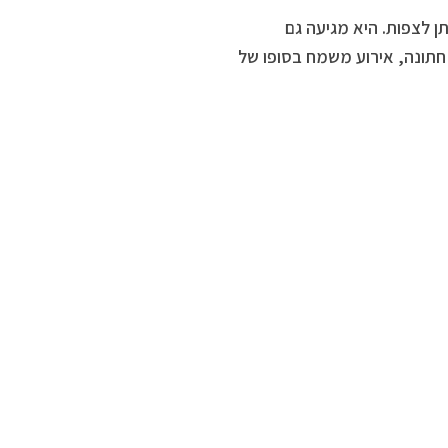
ן לצפות. היא מגיעה גם
תונה, אירוע משמח בסופו של