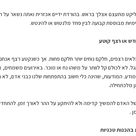
יקט מתעצם אצלך בראש. בהורדת ידיים אכזרית ואתה נשאר על הה
מיות מבוססת קבועה לבין פחד מלנטוש או להינטש.
דש או רצף קוטע
מלאים רצפים, חלקם נוחים יותר חלקם פחות. אך כשנקטע רצף אנחנ
ל. לא לכולם קל לוותר על משהו נח או מוכר. באירועים משמחים, 
מודע. המודעות, שהינה כלי חשוב בהתפתחות שלנו כבני אדם, לא ת
 מלכתחילה.
ל האדם להמשיך קדימה ולא להיתקע על ההר לאורך זמן. להתחדש
 .
בהכנות טכניות