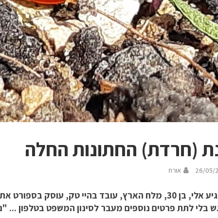
ת (חרדת) החתונות החלה
26/05/
אורח
הוא הגיע אלי, בן 30, מלח הארץ, עובד בהיי טק, עוסק בספ
 בלי לתת פרטים נוספים מעבר לסינון המשפט בטלפון ... "נ