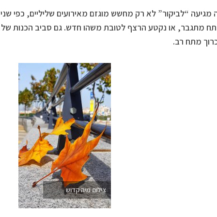
מגיעה “לביקור” לא רק מחשש מוגזם מאירועים שליליים, כפי שנית
 מתגבר, או נקטע הרצף לטובת משהו חדש. גם סביב הכנות של ח
רוך מתח רב.
צילום מיה קדוש