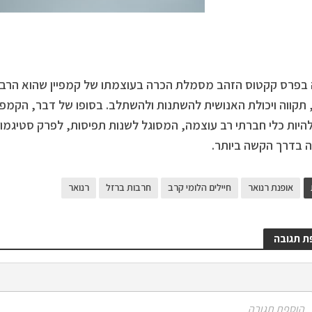
 בפרס קקטוס הזהב מסמלת הכרה בעוצמתו של קמפיין שהוא הרבה 
 תקווה ויכולת האנושית להשתנות ולהשתלב. בסופו של דבר, הקמפיי
להיות כלי חברתי רב עוצמה, המסוגל לשנות תפיסות, לפרק סטיגמו
 בדרך הקשה ביותר.
אופנת רנואר
חיילים הלומי קרב
חרבות ברזל
רנואר
ת תגובה
הוספת תגובה