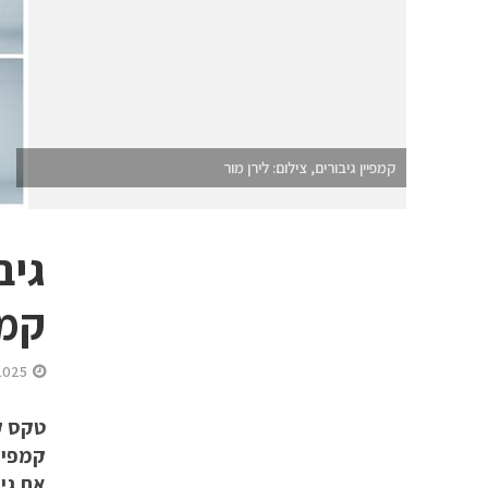
קמפיין גיבורים, צילום: לירן מור
גיב
קמפ
2025
קמפיי
את גיב