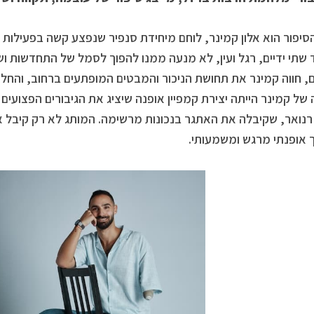
הסיפור הוא אלון קמינר, לוחם מיחידת סנפיר שנפצע קשה בפעילו
 שתי ידיים, רגל ועין, לא מנעה ממנו להפוך לסמל של התחדשות ו
, חווה קמינר את תחושת הניכור והמבטים המופתעים ברחוב, והחליט
 של קמינר הייתה יצירת קמפיין אופנה שיציג את הגיבורים הפצועים 
נואר, שקיבלה את האתגר בנכונות מרשימה. המותג לא רק קיבל את
אופנתי מרגש ומשמעותי.