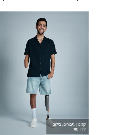
קמפיין גיבורים, צילום:
לירן מור