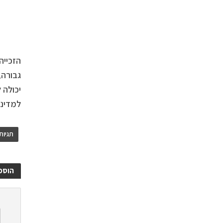
הזכייה
גבורה,
יכולה 
למדינה
תגיות
הוספ