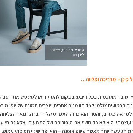
קמפיין גיבורים, צילום:
לירן מור
 קינן – מדריכה ומלווה…
ן שובר מוסכמות בכל היבט: במקום להסתיר או לטשטש את הפציעות
ים הפצועים צולמו לצד דוגמנים אחרים, יוצרים תמונה של יופי מורכב
למראה מסוים, והגיוון הוא כוחה האמיתי של החברה.רנואר הצליחה
עוצמתי. הוא לא רק חשף את סיפוריהם של הפצועים, אלא גם סייע
מותג עשה יותר מאשר שיווק אופנה – הוא יצר שינוי תפיסתי עמוק.