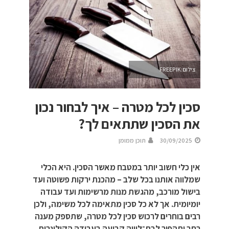
צילום:FREEPIK
סכין לכל מטרה – איך לבחור נכון
את הסכין שתתאים לך?
30/09/2025
תוכן ממומן
אין כלי חשוב יותר במטבח מאשר הסכין. היא הכלי
שמלווה אותנו בכל שלב – מהכנת ירקות פשוטה ועד
בישול מורכב, מהגשת מנות מרשימות ועד עבודה
יומיומית. אך לא כל סכין מתאימה לכל משימה, ולכן
רבים בוחרים לרכוש סכין לכל מטרה, שתספק מענה
רחב ותהפוך לבת־לוויה קבועה בעבודה הקולינרית.