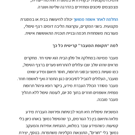
מצמצמים סיכונים ומחזירים בהדרגה שליטה ושגרה.
החלמה לאחר אשפוז ממושך
יכולה להיעשות בבית או במסגרת
מקצועית. בשני המקרים, עקרונות הליבה דומים: רצף טיפולי,
מעורבות משפחתית חכמה ובניית תוכנית התאוששות אישית.
למה “תקופת המעבר” קריטית כל כך
מעבר ממיטה במחלקה אל סלון הבית הוא שינוי חד. מחקרים
מראים שזהו שלב שבו עלולים להתרחש פערים ברצף הטיפול,
כמו טעויות במינוני ובסוגי תרופות, חוסר תיאום ומידע שאינו
מועבר, העלולים להוביל לסיבוכים כגון החמרה ואף לאשפוז חוזר.
מעבר מסודר הכולל העברת מידע, ביקור רופא וניהול תרופות
מפחית אשפוזים חוזרים בתוך 30 יום, לעומת טיפול ללא תהליך
מעבר מובנה
.
המשכיות טיפולית היא תנאי לבטיחות ופירושה העברת מידע
מלאה ותיאום בין כל הגורמים, כך שהטיפול נמשך באותו כיוון בלי
קטיעות: כשהמידע עובר במלואו, ההנחיות אחידות והמעקב
נמשך בלי “חורים”, התוצאות הקליניות משתפרות. בנוסף, יצירת