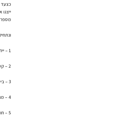
כצעד ר
ייצגו 
מספר,
ונתחיל
1 – ייחודיות, עצמאות, הגשמה.
2 – קשר, שיתוף פעולה.
3 – ביטוי, שמחת חיים.
4 – מגבלות, סדר, שירות.
5 – חופש, שינוי, הרפתקאה.