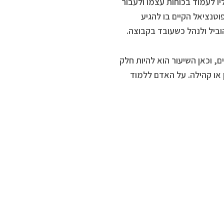
יו לעמוד בכוחות עצמו ולעבור
טנציאל הקיים בו להגיע
וביל ולנהל כשעובד בקבוצה.
, וכאן השיעור הוא להיות חלק
או קהילה. על האדם ללמוד