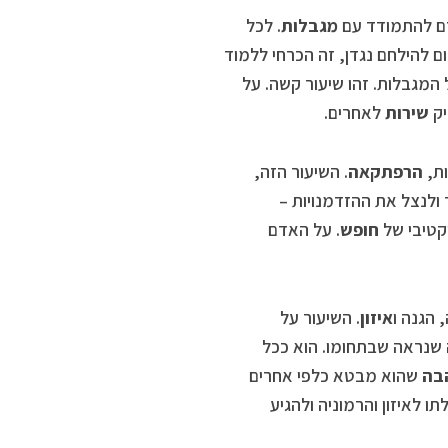
מגבלות
. לכל
ם להילחם נגדן, זה הכרחי ללמוד
 המגבלות. זהו שיעור קשה. על
יק
שירות
לאחרים.
ות,
הרפתקאה
. השיעור הזה,
 ולנצל את ההזדמנויות –
קטיבי של
חופש
. על האדם
איזון
. השיעור על
 שנראה שבתחומו. הוא ככל
בה
שהוא מבטא כלפי אחרים
תו לאיזון והרמוניה ולהגיע