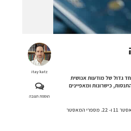
itay katz
ד גדול של מודעות אנושית
תנסות, כישרונות ומאפיינים
הוספת תגובה
אנו משתמשים רק בספרות הבודדות – 1,2,3,4,5,6,7,8,9 ובמספרי המאסטר 11 ו- 22. מספרי המאסטר