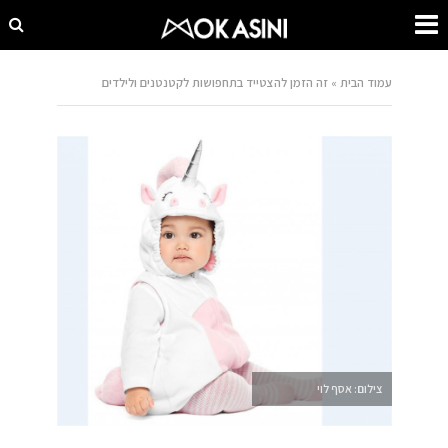
עמוד הבית
»
זה הזמן להצטייד בתחפושות לקטנטנים ולילדים
צילום: אסף לוי