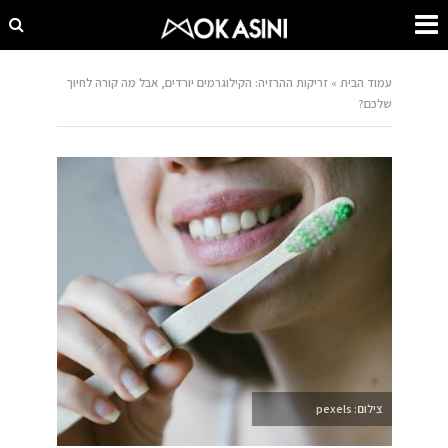
עמוד הבית
»
זריקות ההרזיה: הקילוגרמים יורדים, אבל מה קורה לחיוך
שלכם?
צילום: pexels