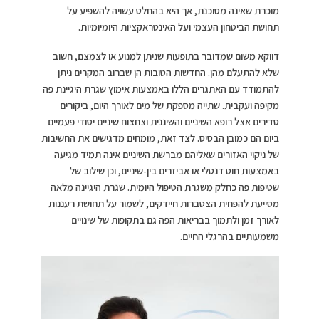
מוכרת שאינה מסוכנת, אך היא בהחלט עשויה להשפיע על
תחושת הביטחון העצמי ועל האינטראקציות היומיומיות.
דווקא משום שמדובר בתופעות שניתן למנוע או לצמצם, חשוב
שלא להתעלם מהן. החדשות הטובות הן שברוב המקרים ניתן
להתמודד עם האתגרים הללו באמצעות אימוץ שגרת היגיינת פה
מקיפה ועקבית. שתייה מספקת של מים לאורך היום, ביקורים
סדירים אצל רופא השיניים והשיננית וצחצוח שיניים יסודי פעמיים
ביום הם כמובן הבסיס. לצד זאת, מומחים מדגישים את החשיבות
של ניקוי האזורים שאליהם מברשת השיניים אינה תמיד מגיעה
באמצעות חוט דנטלי או אביזרים בין-שיניים, וכן שילוב של
שטיפות פה כחלק משגרת הטיפול היומית. שגרת היגיינה מלאה
מסייעת להפחית הצטברות חיידקים, לשמור על תחושת רעננות
לאורך זמן ולתמוך בבריאות הפה גם בתקופות של שינויים
משמעותיים בהרגלי החיים.