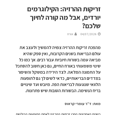
זריקות ההרזיה: הקילוגרמים
יורדים, אבל מה קורה לחיוך
שלכם?
04/07/2026
אורח
מהפכת זריקות ההרזיה צפויה להמשיך ולעצב את
עולם הבריאות בשנים הקרובות, ואין ספק שהיא
מביאה עמה בשורות חיוביות עבור רבים. אך כמו כל
שינוי משמעותי באורח החיים, גם כאן חשוב להסתכל
על התמונה המלאה. לצד הירידה במשקל והשיפור
במדדים הבריאותיים, כדאי לשים לך גם לתופעות
הלוואי שנוגעות לבריאות הפה. מיובש ועד שינויים
בריח הנשימה. הבשורות הטובות שיש פתרונות.
מאת: ד”ר עומרי קראוס
בשנים האחרונות הפכו זריקות ההרזיה לאחת התופעות הבולטות