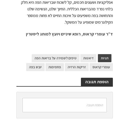
אפליקציות ושעונים חכמים, קל לשכוח שבריאות הפה היא חלק
בלתי נפרד מהבריאות הכללית. החיוך שלנו, הנשימה שלנו
והתחושה בפה משפיעים על איכות החיים לא פחות ממספר
הקילוגרמים שמופיע על המשקל.
ד”ר עומרי קראוס, רופא שיניים ויועץ למותג ליסטרין
תגיות
דיאטות
טיפים לשמירה על בריאות הפה
עומרי קראוס
זריקות הרזיה
פחמימות
יובש בפה
הוספת תגובה
הוספת תגובה