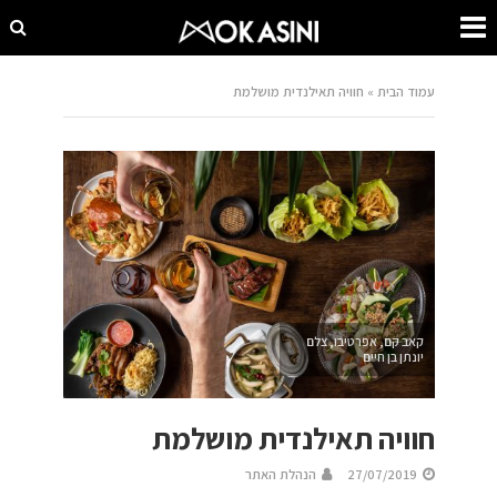
עמוד הבית
»
חוויה תאילנדית מושלמת
קאב קם, אפרטיבו, צלם
יונתן בן חיים
חוויה תאילנדית מושלמת
27/07/2019
הנהלת האתר