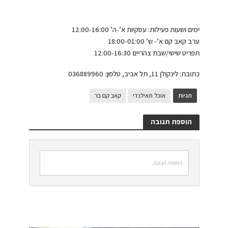
ימים ושעות פעילות: עסקיות א’-ה’ 12:00-16:00
ערב קאב קם א’- ש’ 18:00-01:00
תפריט שישי/שבת צהריים 12:00-16:30
כתובת: לינקולן 11, תל אביב, טלפון: 036889960
תגיות
אוכל תאילנדי
קאב קם בר
הוספת תגובה
הוספת תגובה