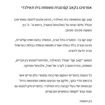
אפרטיבו בקאב קם מבית משפחת בית תאילנדי
קאב קם ממשפחת בית תאילנדי, מזמין אתכם ליהנות מאפרטיבו
הכולל 30% הנחה על האלכוהול והאוכל, בימים א’- ה’ בין
השעות 18:00-20:00.
קאב קם בר- מסעדה בתל אביב, המשלב בתוכו חוויה קולינרית,
חגיגה וצורת בילוי בעלת אווירה חופשית ונטולת גבולות כמו שתל
אביב יודעת להציע.
המושג “קאב קם” שנולד בתאילנד, מתייחס למפגש בין חברים,
משפחה, מזרח ומערב לערב של אוכל, אלכוהול ומוזיקה.
כל המנות בתפריטי המקום מורכבות מחומרי גלם טריים אשר
נרכשים מדיי בוקר, חלקם אף מגיעים מחוות ומחממות גידול
עצמאיות של בעלי קבוצת בית תאילנדי. בתפריט ניתן למצוא גם
מנות עבור לקוחות צמחוניים וטבעוניים.
בין המנות: