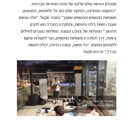
שמגלם תפיסת עולם שלמה של נתינה ואחריות חברתית.
“בתקופה האחרונה, המיקוד שלנו הוא על הלוחמים, הפצועים,
משפחות החטופים והחטופים ששבו,” מסביר סקאל. “אלה אנשים
שעברו חוויות בלתי נתפסות, ותפקידנו כחברה הוא לחבק
ולתמוך.” הפעילות של LOVE מגוונת: משליחת מוצרים לחיילים
בשטח, דרך תמיכה במשפחות החטופים, ועד לפעולות שיקום
ללוחמים פצועים. “כל מחווה, קטנה כגדולה, יכולה לעשות
הבדל,” מדגיש סקאל.
הופעה של אמיר אטיאס,
צילום: נעמה משיח כהן