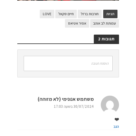
תגיות
חורבות ברזל
חיים סקאל
LOVE
עמותת לב אוהב
אמיר אטיאס
תגובות 2
הוספת תגובה
משתמש אנונימי (לא מזוהה)
30/07/2024 בשעה 17:03
❤️
הגב