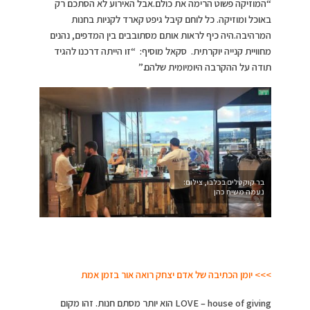
“המוזיקה פשוט הרימה את כולם.אבל האירוע לא הסתכם רק
באוכל ומוזיקה. כל לוחם קיבל גיפט קארד לקניות בחנות
המרהיבה.היה כיף לראות אותם מסתובבים בין המדפים, נהנים
מחוויית קנייה יוקרתית. סקאל מוסיף: “זו הייתה דרכנו להגיד
תודה על ההקרבה היומיומית שלהם.”
בר קוקטלים בכלבו, צילום:
נעמה משיח כהן
>>>
יומן הכתיבה של אדם יצחק רואה אור בזמן אמת
LOVE – house of giving הוא יותר מסתם חנות. זהו מקום