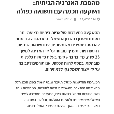
מהפכת האנרגיה הביתית:
השקעה חכמה עם תשואה כפולה
25/07/2024
הנהלת האתר
ההשקעה במערכות סולאריות ביתיות מציעה יותר
מסתם חיסכון בחשבון החשמל - היא מהווה הזדמנות
להכנסה פאסיבית משמעותית. עם תשואות שנתיות
דו-ספרתיות ותעריף מובטח על ידי המדינה למשך
25 שנה, מדובר בהשקעה בעלת כדאיות כלכלית
מובהקת. בנוסף לרווח הכספי, אנו תורמים לסביבה
על ידי ייצור חשמל נקי ללא זיהום.
המערכות החדשניות משלבות ייצור וגיבוי חשמל באופן חכם. חלק
מהאנרגיה המיוצרת מהשמש מוזרמת לסוללות, המספקות גיבוי
בעת הפסקות חשמל. בשעות היום, המערכת ממשיכה לייצר
חשמל לשימוש הבית ולטעינת הסוללות, ובלילה, האנרגיה
האגורה מאפשרת המשך הפעלת מכשירי חשמל חיוניים.