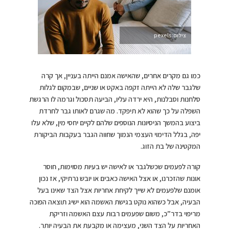
צילום:pexels
כמו גם מקרים אחרים, שהאישה אמנם הייתה בעניין, אך קרה
שלגבר שלה לא הייתה זקפה באקט או שניים, שבמקום לגלות
סלחנות וסבלנות, היא ירדה עליו, הביעה תסכול וגרמה לו הרגשת
השפלה על כך שהוא לא תיפקד. מה שגרם לאותו גבר לחרדת
ביצוע בהמשך הניסיונות הנוספים שלהם לקיים יחסי מין, שלא עלו
יפה, בגלל הדימוי העצמי הנמוך שחווה הגבר בעקבות הביקורת
המקטינה של בת הזוג.
קורה לפעמים שכשלגבר או לאישה יש בעיות מסוימות, חוסר
אונות שהזכרנו, או אצל האישה כאבים או יובש נרתיקי, אז נכון
אומנם שלפעמים לא שייך לקיחת אחריות אצל הצד שאינו בעל
הבעיה, אבל כשהוא נוקט בגישת האשמה הוא ישיג תוצאה הפוכה
מריפוי בדר”כ, משום שפעמים רבות עצם האשמה וזריקת
האחריות על הצד השני, מעצימה או מקבעת את הבעיה יותר.