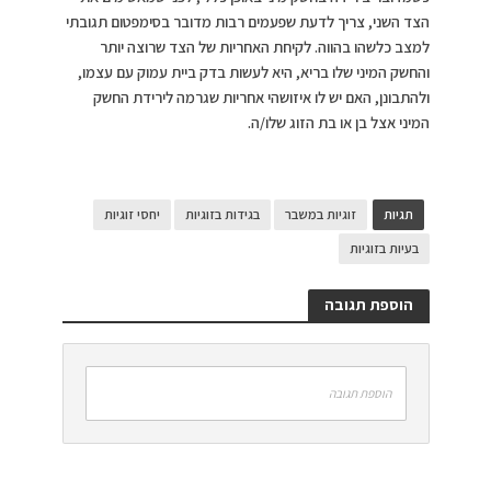
הצד השני, צריך לדעת שפעמים רבות מדובר בסימפטום תגובתי
למצב כלשהו בהווה. לקיחת האחריות של הצד שרוצה יותר
והחשק המיני שלו בריא, היא לעשות בדק ביית עמוק עם עצמו,
ולהתבונן, האם יש לו איזושהי אחריות שגרמה לירידת החשק
המיני אצל בן או בת הזוג שלו/ה.
תגיות
זוגיות במשבר
בגידות בזוגיות
יחסי זוגיות
בעיות בזוגיות
הוספת תגובה
הוספת תגובה