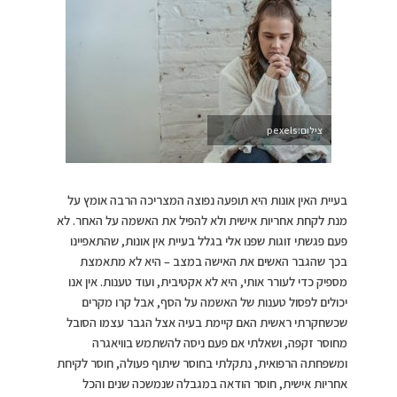
צילום:pexels
בעיית האין אונות היא תופעה נפוצה המצריכה הרבה אומץ על
מנת לקחת אחריות אישית ולא להפיל את האשמה על האחר. לא
פעם פגשתי זוגות שפנו אלי בגלל בעיית אין אונות, שהתאפיינו
בכך שהגבר האשים את האישה במצב – היא לא מתאמצת
מספיק כדי לעורר אותי, היא לא אקטיבית, ועוד טענות. אין אנו
יכולים לפסול טענות של האשמה על הסף, אבל קרו מקרים
שכשחקרתי ראשית האם קיימת בעיה אצל הגבר עצמו הסובל
מחוסר זקפה, ושאלתי אם פעם ניסה להשתמש בוויאגרה
ומשפחתה הרפואית, נתקלתי בחוסר שיתוף פעולה, חוסר לקיחת
אחריות אישית, חוסר הודאה במגבלה שנמשכה שנים והכל