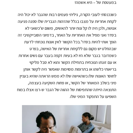
במעטפת של – היא אשמה!
כשנכנסתי לעובי הקורה, גיליתי פעמים רבות שהגבר לא יכול היה
לקחת אחריות על מצבו בגלל שהזהות הגברית שלו ספגה פגיעה
אנושה, ולכן היה לו קל ונוח יותר להאשים, משום ש’כשאני לא
בסדר ואני מפיל את האחריות על האחר, בדמיוני הסובייקטיבי זה
הופך אותי להיות בסדר’.בכל הקשור לאין אונות נוכחתי לדעת
שבהחלט יש מקום גם ללקיחת אחריות של האישה, בפרט
כשמדובר בגבר שלא היו לא בעיות זקפה בעבר עם נשים אחרות
או עם זוגתו הנוכחית בתחילת הקשר והוא לא סבל מליקוי
בריאותי כלשהו או בתרופות מסוימות שאפשר היה לקשר אותן
לחוסר האונות שלו.כשהאישה שלו לא ממש הראתה שהיא בעניין
מיני בשלב המאוחר של הקשר, או פחות השקיעה בעצמה,
התוצאה הייתה שהתפיסות של ההווה של הגבר ש-רצו אצלו במוח
השפיעו על התפקוד המיני שלו.