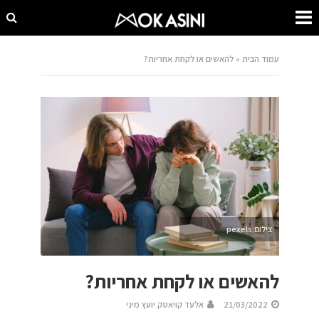
עמוד הבית
»
להאשים או לקחת אחריות?
צילום:pexels
להאשים או לקחת אחריות?
21/03/2022
אלעד קויאטק יועץ מיני