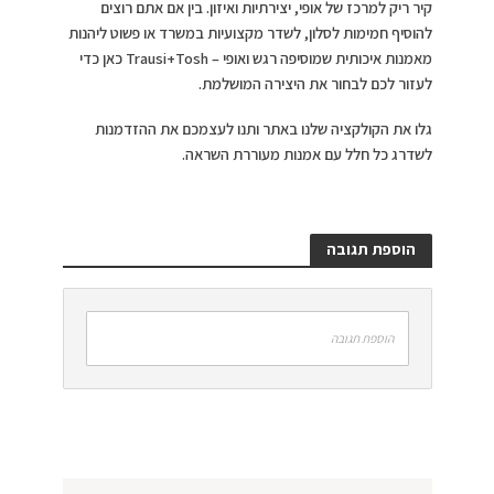
קיר ריק למרכז של אופי, יצירתיות ואיזון. בין אם אתם רוצים
להוסיף חמימות לסלון, לשדר מקצועיות במשרד או פשוט ליהנות
מאמנות איכותית שמוסיפה רגש ואופי – Trausi+Tosh כאן כדי
לעזור לכם לבחור את היצירה המושלמת.
גלו את הקולקציה שלנו באתר ותנו לעצמכם את ההזדמנות
לשדרג כל חלל עם אמנות מעוררת השראה.
הוספת תגובה
הוספת תגובה