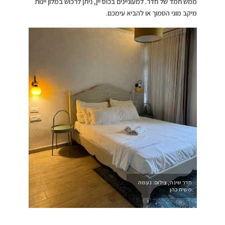
ממש חמד של חדר. למעוניינים בכוס יין, ניתן לרכוש במלון יינות
מיקב מוני הסמוך או להביא עימכם.
חדר שינה, צילום: נעמה
משיח כהן