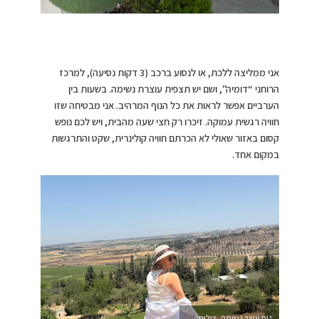
אני ממליצה ללכת, או לנסוע ברכב (3 דקות נסיעה), למרכז
הרוחני “דומיה”, ושם יש תצפית עוצרת נשימה. בשעות בין
הערביים אפשר לראות את כל הנוף המרהיב. אני מבטיחה שזו
חוויה רגשית עמוקה. זיכרו רק חצי שעה מהבית, ויש לכם נופש
קסום באזור שאולי לא הכרתם חוויה קולינרית, שקט והתרגשות
במקום אחד.
נוף עוצר נשימה, צילום: