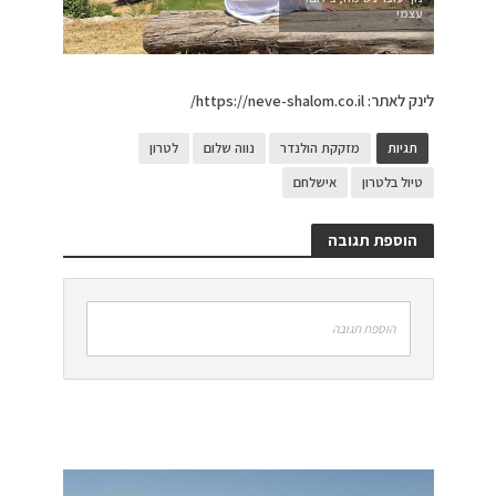
עצמי
לינק לאתר: https://neve-shalom.co.il/
תגיות
מזקקת הולנדר
נווה שלום
לטרון
טיול בלטרון
אישלחם
הוספת תגובה
הוספת תגובה