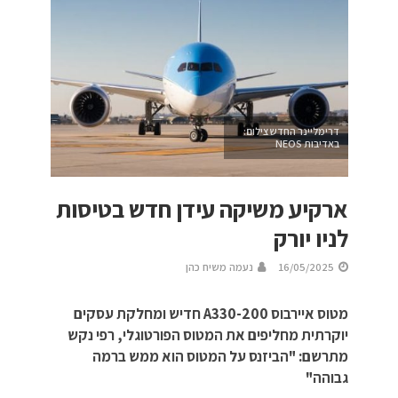
דרימליינר החדש צילום:
באדיבות NEOS
ארקיע משיקה עידן חדש בטיסות
לניו יורק
16/05/2025
נעמה משיח כהן
מטוס איירבוס A330-200 חדיש ומחלקת עסקים
יוקרתית מחליפים את המטוס הפורטוגלי, רפי נקש
מתרשם: "הביזנס על המטוס הוא ממש ברמה
גבוהה"