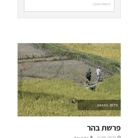
הוספת תגובה
צילום: pexels
פרשת בהר
itay katz
11/05/2023