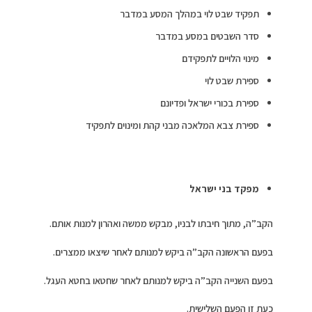
תפקיד שבט לוי במהלך המסע במדבר
סדר השבטים במסע במדבר
מינוי הלויים לתפקידם
ספירת שבט לוי
ספירת בכורי ישראל ופדיונם
ספירת צבא המלאכה מבני קהת ומינוים לתפקיד
מפקד בני ישראל
הקב”ה, מתוך חיבתו לבניו, מבקש ממשה ואהרון למנות אותם.
בפעם הראשונה הקב”ה ביקש למנותם לאחר שיצאו ממצרים.
בפעם השנייה הקב”ה ביקש למנותם לאחר שחטאו בחטא העגל.
כעת זו הפעם השלישית.