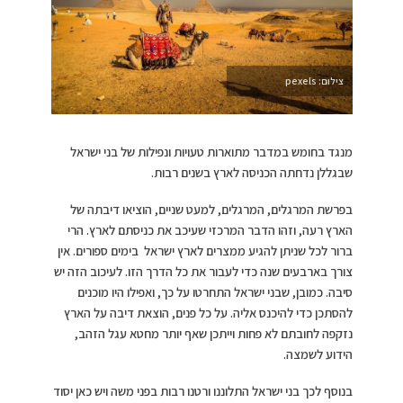
צילום: pexels
מנגד בחומש במדבר מתוארות טעויות ונפילות של בני ישראל
שבגללן נדחתה הכניסה לארץ בשנים רבות.
בפרשת המרגלים, המרגלים, למעט שניים, הוציאו דיבתה של
הארץ רעה, וזהו הדבר המרכזי שעיכב את כניסתם לארץ. הרי
ברור לכל שניתן להגיע ממצרים לארץ ישראל בימים ספורים. אין
צורך בארבעים שנה כדי לעבור את כל הדרך הזו. לעיכוב הזה יש
סיבה. כמובן, שבני ישראל התחרטו על כך, ואפילו היו מוכנים
להסתכן כדי להיכנס אליה. על כל פנים, הוצאת דיבה על הארץ
נזקפה לחובתם לא פחות וייתכן שאף יותר מחטא עגל הזהב,
הידוע לשמצה.
בנוסף לכך בני ישראל התלוננו ורטנו רבות בפני משה ויש כאן יסוד