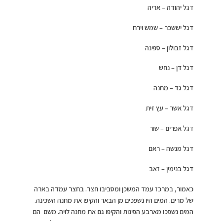
דגל יהודה – אריה
דגל יששכר – שמש וירח
דגל זבולון – ספינה
דגל דן – נחש
דגל גד – מחנה
דגל אשר – עץ זית
דגל אפרים – שור
דגל מנשה – ראם
דגל בנימין – זאב
כאמור, במרכז עמד המשכן ומסביבו חצר. בחצר עמדה בארה
של מרים. המים היו נשפכים מן הבאר והקיפו את מחנה השכינה.
המים נשפכו מארבע הפינות והקיפו גם את מחנה לויה. משם הם