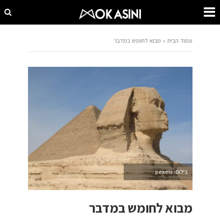
עמוד הבית
»
מבוא לחומש במדבר
צילום: pexels
מבוא לחומש במדבר