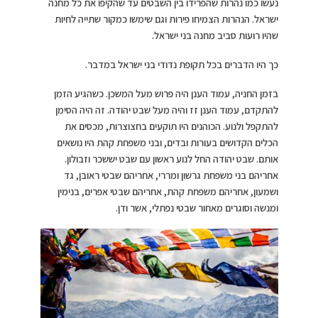
נעשו כמו נהרות שהפרידו בין השבטים עד שהקיפו את כל מחנה
ישראל. הנהרות הצמיחו פירות וגם שימשו כמקור שתייה לחיות
שהיו רועות סביב מחנה בני ישראל.
כך היו הדברים בכל תקופת נדודי בני ישראל במדבר.
בזמן החניה, עמוד הענן היה פרוש מעל המשכן. כשהגיע הזמן
להתקדם, עמוד הענן זז והיה מעל שבט יהודה. זה היה הסימן
להתקפל ולנוע. הכוהנים היו תוקעים בחצוצרות, מכסים את
הכלים הקדושים בעורות ובדים, ובני משפחת קהת היו נושאים
אותם. שבט יהודה החל לנוע ראשון עם שבט יששכר וזבולון.
אחריהם בני משפחת גרשון ומררי, אחריהם שבטי ראובן, גד
ושמעון, אחריהם משפחת קהת, אחריהם שבטי אפרים, בנימין
ומנשה וסוגרים מאחור שבטי נפתלי, אשר ודן.