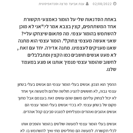
02/08/2022
ענת אביעד מרצה וסנדאפיסטית
באחת הסדנאות שלי על הומור כאמצעי תקשורת
אחד המשתתפים, קצין בצבא אמר לי:"אני לא מוכן
להשתמש בהומור עצמי. מה פתאום שיצחקו עליי?
שאני אעשה מעצמי צחוק?". הומור עצמי הוא מתנה
שאנו מעניקים לעצמינו. מתנה אדירה. יחד עם זאת ,
לא מעט אנשים חושבים כמו הקצין ומתבלבלים
לחשוב שהומור עצמי מנמיך אותנו או פוגע במעמד
שלנו.
ההפיך הוא הנכון. אנשים בעלי הומור עצמי הם אנשים בעלי בטחון
עצמי גבוה, לא חוששים להציג חולשה שלהם ולמעשה אף אחד
לא יכול לצחוק עליהם משום שהם עושים זאת בעצמם אבל מתוך
מקום של בטחון עצמי. לא בכדי אנשים בעלי הומור עצמי הם
אנשים אהובים ואהודים ומצליחים למגנט סביבם קהל אוהדים.
אנשים בעלי הומור עצמי למעשה שולטים בהומור והופכים אותו
לכלי תקשורת. למעשה הם מחליטים מתי ואיך להשתמש בו. לא