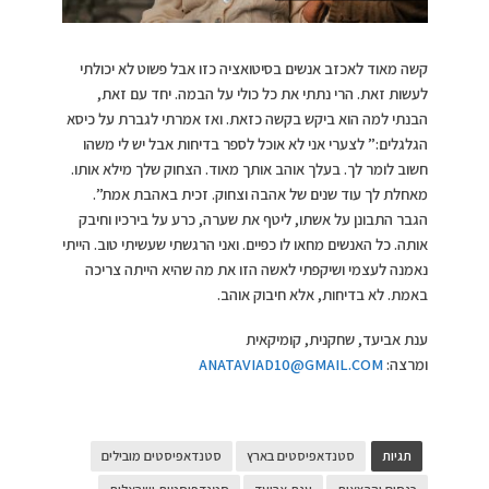
קשה מאוד לאכזב אנשים בסיטואציה כזו אבל פשוט לא יכולתי
לעשות זאת. הרי נתתי את כל כולי על הבמה. יחד עם זאת,
הבנתי למה הוא ביקש בקשה כזאת. ואז אמרתי לגברת על כיסא
הגלגלים:” לצערי אני לא אוכל לספר בדיחות אבל יש לי משהו
חשוב לומר לך. בעלך אוהב אותך מאוד. הצחוק שלך מילא אותו.
מאחלת לך עוד שנים של אהבה וצחוק. זכית באהבת אמת”.
הגבר התבונן על אשתו, ליטף את שערה, כרע על בירכיו וחיבק
אותה. כל האנשים מחאו לו כפיים. ואני הרגשתי שעשיתי טוב. הייתי
נאמנה לעצמי ושיקפתי לאשה הזו את מה שהיא הייתה צריכה
באמת. לא בדיחות, אלא חיבוק אוהב.
ענת אביעד, שחקנית, קומיקאית
ומרצה:
ANATAVIAD10@GMAIL.COM
תגיות
סטנדאפיסטים בארץ
סטנדאפיסטים מובילים