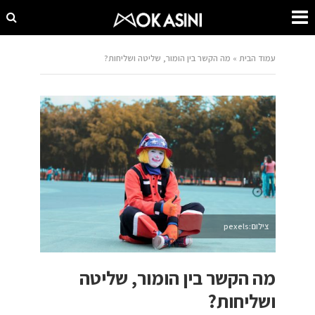
עמוד הבית
»
מה הקשר בין הומור, שליטה ושליחות?
צילום:pexels
מה הקשר בין הומור, שליטה
ושליחות?