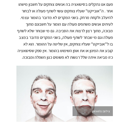
פעם אנו נתקלים בסיטואציה בה אנשים צוחקים על חשבון מישהו
אחר . ה”אובייקט” שעליו צוחקים עשוי לשתף פעולה או לבחור
להיעלב ולקחת מרחק. בשני המקרים לא מדובר בהומור עצמי.
לעיתים אנשים משתפים פעולה עם הומור על חשבונם מתוך
מבוכה, מתוך רצון לרצות את הסביבה. גם מי שבוחר שלא לשתף
פעולה וגם מי שבחר לשתף פעולה, בשני המקרים מדובר במצב
בו ל”אובייקט” שעליו צוחקים, אין שליטה על ההומור. הוא לא
קובע את המינון או את אופן השימוש בהומור. אין ספק שסיטואציה
כזו מביאה איתה שלל רגשות לא פשוטים כגון השפלה ומבוכה.
צילום:pexels