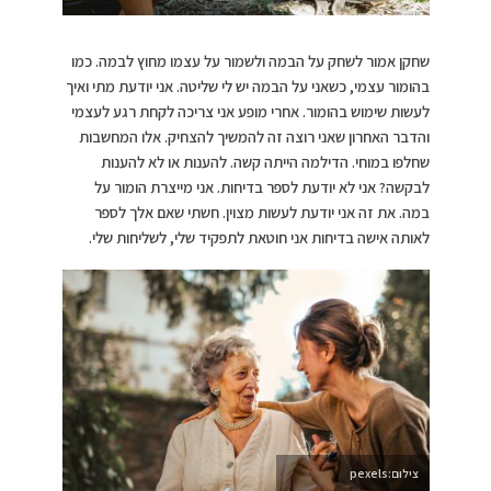
שחקן אמור לשחק על הבמה ולשמור על עצמו מחוץ לבמה. כמו
בהומור עצמי, כשאני על הבמה יש לי שליטה. אני יודעת מתי ואיך
לעשות שימוש בהומור. אחרי מופע אני צריכה לקחת רגע לעצמי
והדבר האחרון שאני רוצה זה להמשיך להצחיק. אלו המחשבות
שחלפו במוחי. הדילמה הייתה קשה. להענות או לא להענות
לבקשה? אני לא יודעת לספר בדיחות. אני מייצרת הומור על
במה. את זה אני יודעת לעשות מצוין. חשתי שאם אלך לספר
לאותה אישה בדיחות אני חוטאת לתפקיד שלי, לשליחות שלי.
צילום:pexels