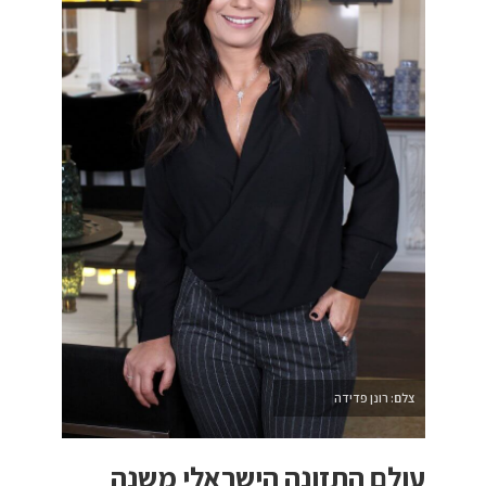
צלם: רונן פדידה
עולם התזונה הישראלי משנה