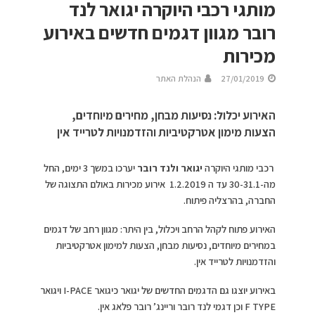
מותגי רכבי היוקרה יגואר לנד
רובר מגוון דגמים חדשים באירוע
מכירות
27/01/2019
הנהלת האתר
האירוע יכלול: נסיעות מבחן, מחירים מיוחדים,
הצעות מימון אטרקטיביות והזדמנויות לטרייד אין
רכבי מותגי היוקרה
יגואר ולנד רובר
יערכו במשך 3 ימים, החל
מה-30-31.1 עד ה 1.2.2019 אירוע מכירות באולם התצוגה של
החברה, בהרצליה פיתוח.
האירוע פתוח לקהל הרחב ויכלול, בין היתר: מגוון רחב של דגמים
במחירים מיוחדים, נסיעות מבחן, הצעות למימון אטרקטיביות
והזדמנויות לטרייד אין.
באירוע יוצגו גם הדגמים החדשים של יגואר כיגואר I-PACE ויגואר
F TYPE וכן דגמי לנד רובר וריינג’ רובר פלאג אין.