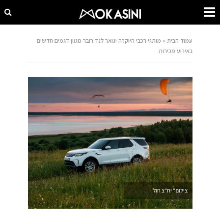
עמוד הבית
»
מותגי רכבי היוקרה יגואר לנד רובר מגוון דגמים חדשים
באירוע מכירות
צילום" יח"צ חול