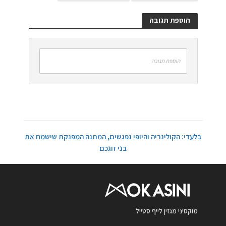
הוספת תגובה
הוספת תגובה
בלעדי: הקולינריה והיופי נפגשים, המתנה המפנקת שישמח את
בני זוגכם
מוקסיני מגזין לייף סטייל