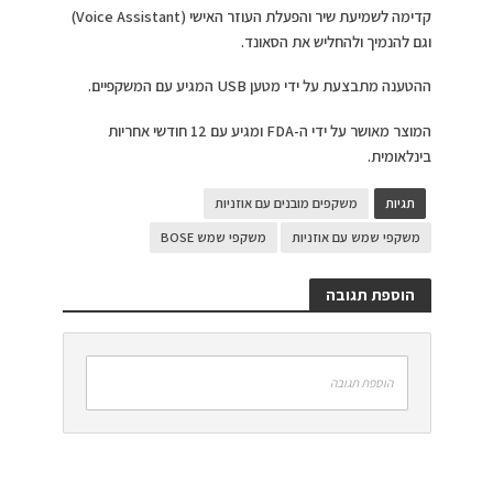
קדימה לשמיעת שיר והפעלת העוזר האישי (Voice Assistant)
וגם להנמיך ולהחליש את הסאונד.
ההטענה מתבצעת על ידי מטען USB המגיע עם המשקפיים.
המוצר מאושר על ידי ה-FDA ומגיע עם 12 חודשי אחריות
בינלאומית.
תגיות
משקפים מובנים עם אוזניות
משקפי שמש עם אוזניות
משקפי שמש BOSE
הוספת תגובה
הוספת תגובה