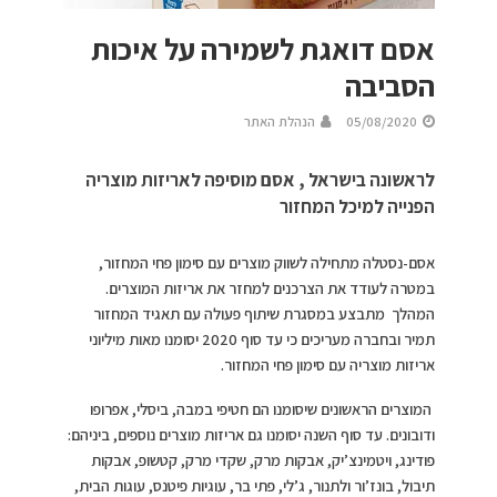
אסם דואגת לשמירה על איכות
הסביבה
05/08/2020
הנהלת האתר
לראשונה בישראל , אסם מוסיפה לאריזות מוצריה
הפנייה למיכל המחזור
אסם-נסטלה מתחילה לשווק מוצרים עם סימון פחי המחזור,
במטרה לעודד את הצרכנים למחזר את אריזות המוצרים.
המהלך מתבצע במסגרת שיתוף פעולה עם תאגיד המחזור
תמיר ובחברה מעריכים כי עד סוף 2020 יסומנו מאות מיליוני
אריזות מוצריה עם סימון פחי המחזור.
המוצרים הראשונים שיסומנו הם חטיפי במבה, ביסלי, אפרופו
ודובונים. עד סוף השנה יסומנו גם אריזות מוצרים נוספים, ביניהם:
פודינג, ויטמינצ’יק, אבקות מרק, שקדי מרק, קטשופ, אבקות
תיבול, בונז’ור ולתנור, ג’לי, פתי בר, עוגיות פיטנס, עוגות הבית,