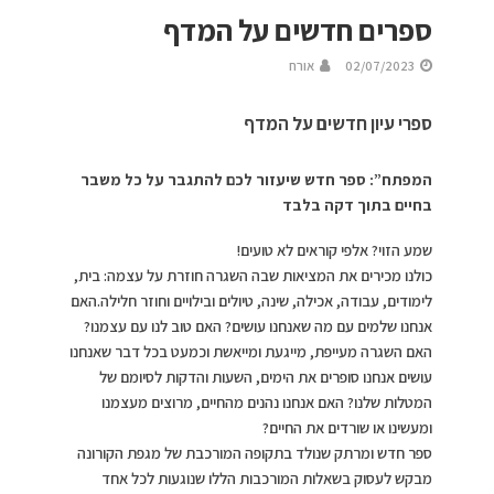
ספרים חדשים על המדף
02/07/2023
אורח
ספרי עיון חדשים על המדף
המפתח”: ספר חדש שיעזור לכם להתגבר על כל משבר
בחיים בתוך דקה בלבד
שמע הזוי? אלפי קוראים לא טועים!
כולנו מכירים את המציאות שבה השגרה חוזרת על עצמה: בית,
לימודים, עבודה, אכילה, שינה, טיולים ובילויים וחוזר חלילה.האם
אנחנו שלמים עם מה שאנחנו עושים? האם טוב לנו עם עצמנו?
האם השגרה מעייפת, מייגעת ומייאשת וכמעט בכל דבר שאנחנו
עושים אנחנו סופרים את הימים, השעות והדקות לסיומם של
המטלות שלנו? האם אנחנו נהנים מהחיים, מרוצים מעצמנו
ומעשינו או שורדים את החיים?
ספר חדש ומרתק שנולד בתקופה המורכבת של מגפת הקורונה
מבקש לעסוק בשאלות המורכבות הללו שנוגעות לכל אחד