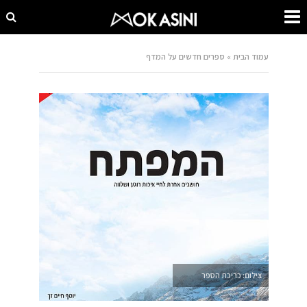
עמוד הבית
»
ספרים חדשים על המדף
צילום: כריכת הספר