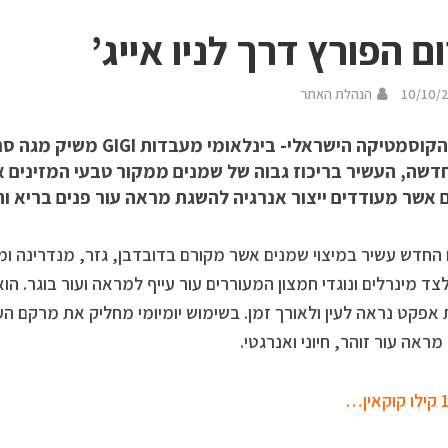
ם הפורץ דרך לניו אייג’
10/10/
הנהלת האתר
החדשה, העשיר בריכוז גבוה של שמנים ממקור טבעי המזינים 
ם אשר מעודדים ייצור אנרגיה להשגת מראה עור פנים בריא וח
- B5 לצד מינרלים ונוגדי חמצון המעוררים עור עייף למראה ועור בוגר. ה
 אפקט נראה לעין ולאורך זמן. בשימוש יומיומי מחליק את מרקם הע
מראה עור זוהר, חיוני ואנרגטי.