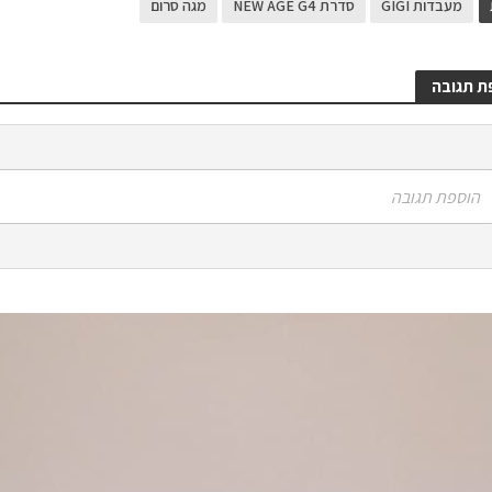
מעבדות GIGI
סדרת NEW AGE G4
מגה סרום
ת תגובה
הוספת תגובה