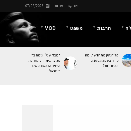
צור קשר
אודות
07/08/2026
’ה
תרבות
משפט
VOD
פלורנטין מתחדשת: מה
“מצד שני”: נומה בר
קורה בשכונה בשנים
מגיע הביתה, לתערוכת
האחרונות?
היחיד הראשונה שלו
בישראל