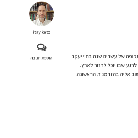
itay katz
מתארת תקופה של עשרים שנה בחיי יעקב
הוספת תגובה
רגע שבו יוכל לחזור לארץ.
וב אליה בהזדמנות הראשונה.