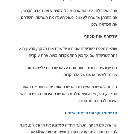
אחרי שקיבלתן את השרשרת תוכלו להפתיע את האדם הקרוב,
אם בחרתן שרשרת לעצמכן פשוט תענדו את השרשת ותשדרגו
את המראה שלכן.
שרשרת אות מכסף
אופציה נוספת לשרשרת שם היא שרשרת אות מכסף, הרעיון הוא
זהה לשרשרת שם אך כאן ההתמקדות באות אחת עיקרית.
גברים ונשים בוחרים באות אחת על שרשרת כדי לייצג מסר
מרומז לשמם או שם של אדם קרוב.
בדומה לשרשרת השם גם בשרשרת אות ניתן לבחור את האות
הרצויה, גופן, מידה ופשוט להזמין שרשרת איכותית בעיצוב אישי
ישירות לכתובת המגורים.
תכשיטי כסף עם חריטה אישית
שרשרת שם מכסף, הטרנד החדש שמשגע את הישראלים, אינה
לבד בקטגוריה תכשיטים בעיצוב אישי ותכשיטי Adelina