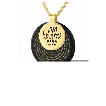
צילום יחצ