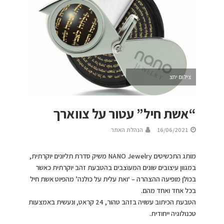
צילום יחצ
“אשת חיל” עטור על צווארך
16/06/2021
הנהלת האתר
מותג התכשיטים NANO Jewelry משיק סדרת תליונים יוקרתית,
במגוון עיצובים שונים המעוצבים בהטבעת זהב יוקרתית כאשר
בכולן מופיעה ההצהרה – ‘ואת עלית על כולנה’ מהפיוט אשת חיל
בכל אחד ואחד מהם.
הטבעת הכיתוב עשויה בזהב טהור, 24 קראט, ונעשית באמצעות
טכנולוגיה ייחודית.