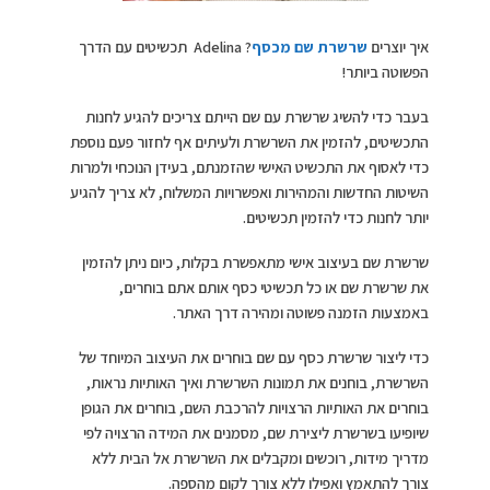
איך יוצרים
שרשרת שם מכסף
? Adelina תכשיטים עם הדרך
הפשוטה ביותר!
בעבר כדי להשיג שרשרת עם שם הייתם צריכים להגיע לחנות
התכשיטים, להזמין את השרשרת ולעיתים אף לחזור פעם נוספת
כדי לאסוף את התכשיט האישי שהזמנתם, בעידן הנוכחי ולמרות
השיטות החדשות והמהירות ואפשרויות המשלוח, לא צריך להגיע
יותר לחנות כדי להזמין תכשיטים.
שרשרת שם בעיצוב אישי מתאפשרת בקלות, כיום ניתן להזמין
את שרשרת שם או כל תכשיטי כסף אותם אתם בוחרים,
באמצעות הזמנה פשוטה ומהירה דרך האתר.
כדי ליצור שרשרת כסף עם שם בוחרים את העיצוב המיוחד של
השרשרת, בוחנים את תמונות השרשרת ואיך האותיות נראות,
בוחרים את האותיות הרצויות להרכבת השם, בוחרים את הגופן
שיופיעו בשרשרת ליצירת שם, מסמנים את המידה הרצויה לפי
מדריך מידות, רוכשים ומקבלים את השרשרת אל הבית ללא
צורך להתאמץ ואפילו ללא צורך לקום מהספה.