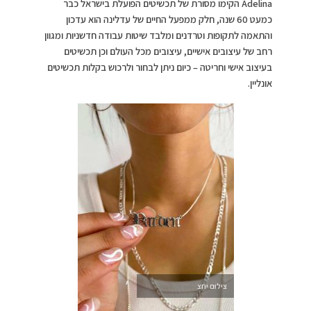
Adelina הקימו מסורת של תכשיטים הפועלת בישראל כבר
כמעט 60 שנה, חלק ממפעל החיים של עדלינה הוא עדכון
והתאמה לתקופות וטרדנים ומלבד שיטות עבודה חדשניות ומגוון
רחב של עיצובים אישיים, עיצובים מכל העולם וכן תכשיטים
בעיצוב אישי וחריטה – כיום ניתן לבחור ולרכוש בקלות תכשיטים
אונליין.
צילום יחצ