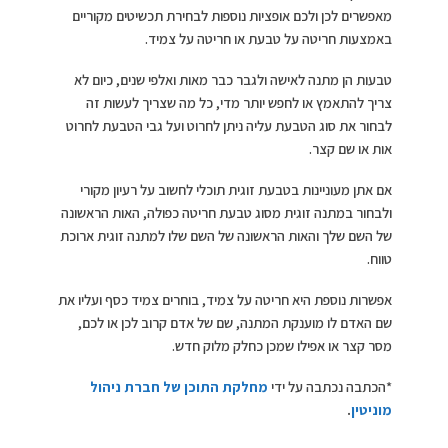
מאפשרים לכן ולכם אופציות נוספות לבחירת תכשיטים מקוריים
באמצעות חריטה על טבעת או חריטה על צמיד.
טבעות הן מתנה לאישה ולגבר כבר מאות ואלפי שנים, כיום לא
צריך להתאמץ או לחפש יותר מדי, כל מה שצריך לעשות זה
לבחור את סוג הטבעת עליה ניתן לחרוט ועל גבי הטבעת לחרוט
אות או שם קצר.
אם אתן מעוניינות בטבעת זוגית תוכלי לחשוב על רעיון מקורי
ולבחור במתנה זוגית מסוג טבעת חריטה כפולה, האות הראשונה
של השם שלך והאות הראשונה של השם שלו למתנה זוגית ארוכת
טווח.
אפשרות נוספת היא חריטה על צמיד, בוחרים צמיד כסף ועליו את
שם האדם לו מוענקת המתנה, שם של אדם קרוב לכן או לכם,
מסר קצר או אפילו שמכן כחלק מלוק חדש.
*הכתבה נכתבה על ידי
מחלקת התוכן של חברת ניהול
מוניטין
.