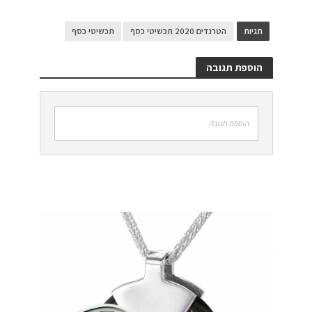
תגיות
הטרנדים 2020 תכשיטי כסף
תכשיטי כסף
הוספת תגובה
הוספת תגובה