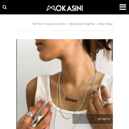
עמוד הבית
»
שרשרת שם מכסף – מדוע זה הטרנד החדש?
צילום יחצ