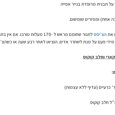
על תבנית מרופדת בנייר אפייה
 אחת) ומפזרים שומשום.
 את
הצ’יפס
לתנור שחומם מראש ל -170 מעלות טור
מידי פעם על מנת לשחרר אדים. הוציאו לאחר רבע שעה או כשהצ’י
ארי וחלב קוקוס
: