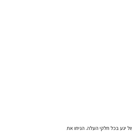
ל יגע בכל חלקי העלה. הניחו את