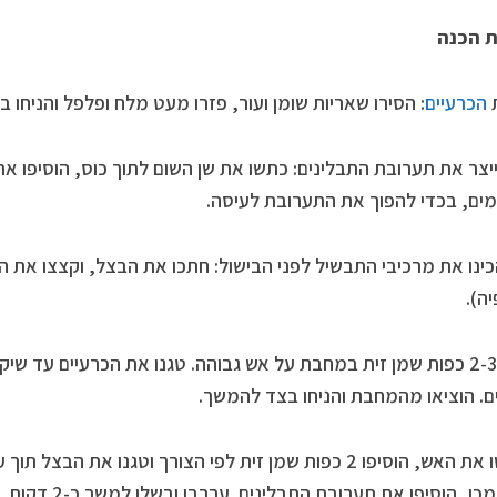
ת הכנה
ת
הכרעיים
: הסירו שאריות שומן ועור, פזרו מעט מלח ופלפל והניחו ב
יצר את תערובת התבלינים: כתשו את שן השום לתוך כוס, הוסיפו את 
מים, בכדי להפוך את התערובת לעיסה.
ינו את מרכיבי התבשיל לפני הבישול: חתכו את הבצל, וקצצו את הע
ה).
חממו 2-3 כפות שמן זית במחבת על אש גבוהה. טגנו את הכרעיים עד ש
. הוציאו מהמחבת והניחו בצד להמשך.
החלישו את האש, הוסיפו 2 כפות שמן זית לפי הצורך וטגנו את 
לאחר מכן, הוסיפו 