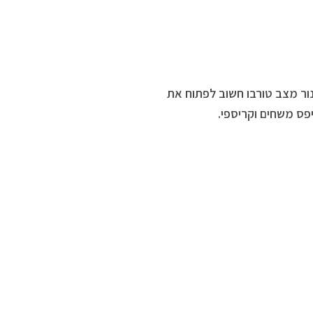
בו. אם אין בתנור מצב טורבו חשוב לפתוח את
פס משחים וקריספי.