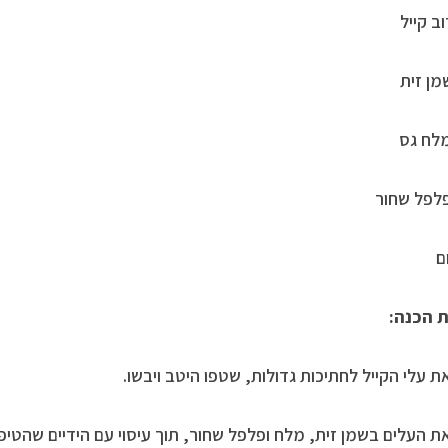
ב קייל
לח גס
לפל שחור
ם
 הכנה:
ת עלי הקייל לחתיכות גדולות, שטפו היטב ויבשו.
ת העלים בשמן זית, מלח ופלפל שחור, תוך עיסוי עם הידיים שהטיפו