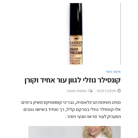
איפור ויופי
קונסילר נוזלי לגוון עור אחיד וקורן
03/07/2019
הוספת תגובה
מותג הטיפוח הבינלאומית, גבריני קוסמטיקס משיק בימים
אלו קונסילר נוזלי במרקם קליל, רך ואחיד בשישה גוונים
המעניק לעור מראה טבעי וזוהר.