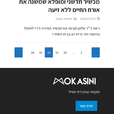
מכשיר חדשני ומופלא שמשנה את
אורח החיים ללא זיעה
14/05/2019
הוספת תגובה
רשת ד"ר אלמן מציגה את מכשיר המירה-דריי לטיפול
בהזעת יתר וריח רע בבית השחי !
34
33
32
31
30
…
1
מוקסיני מגזין לייף סטייל
יצירת קשר