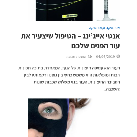
אסתטיקה וקוסמטיקה
אנטי אייג’ינג – הטיפול שיצעיר את
עור הפנים שלכם
04/06/2019
הוספת תגובה
העור הוא עטיפה חיצונית של הגוף, המאחדת בתוכה תכונות
רבות ומופלאות הוא משמש כחיץ בין גופנו ורקמותיו לבין
הסביבה החיצונית. העור בנוי משלוש שכבות שונות
:השכבה...