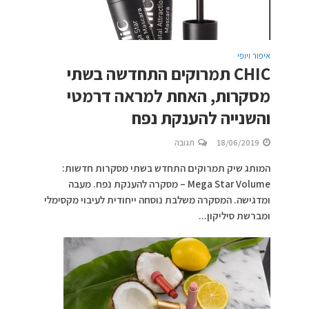
איפור ויופי
CHIC תמרוקים התחדשה בשתי
מסקרות, האחת למראה דרמטי
והשנייה להענקת נפח
18/06/2019
תגובה
המותג שיק תמרוקים התחדש בשתי מסקרות חדשות:
Mega Star Volume – מסקרה להענקת נפח. מעבה
ומדגישה. המסקרה משלבת נוסחה ייחודית לעיבוי מקסימלי
ומברשת סיליקון...