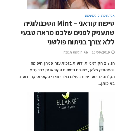
אסתטיקה וקוסמטיקה
טיפוח קוראני – Mint הטכנולוגיה
שתעניק לפנים שלכם מראה טבעי
ללא צורך בניתוח פולשני
15/06/2019
הוספת תגובה
הנשים הקוראניות ידועות בזכות עור פניהן היפיפה
והמהודק שלהן , שיגרת הטיפוח הקוראנית כבר מזמן
הקנתה לה מעריצות בעולם כולו. מוצרי הקוסמטיקה ידועים
באיכותן...