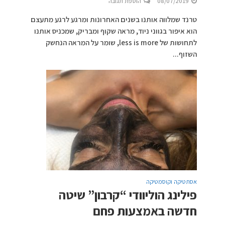
08/07/2019
הוספת תגובה
טרנד שמלווה אותנו בשנים האחרונות ומרגע לרגע מתעצם
הוא איפור בגווני ניוד, מראה שקוף ומבריק, שמכניס אותנו
לתחושות של less is more, שומר על המראה הנחשק
השזוף...
אסתטיקה וקוסמטיקה
פילינג הוליוודי “קרבון” שיטה
חדשה באמצעות פחם