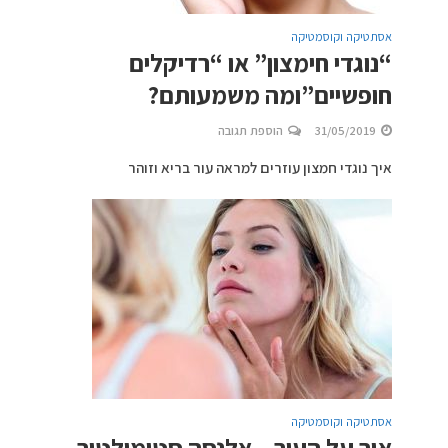
אסתטיקה וקוסמטיקה
“נוגדי חימצון” או “רדיקלים
חופשיים”ומה משמעותם?
31/05/2019
הוספת תגובה
איך נוגדי חמצון עוזרים למראה עור בריא וזוהר
אסתטיקה וקוסמטיקה
אור על העור – אלנסה סטימולטור