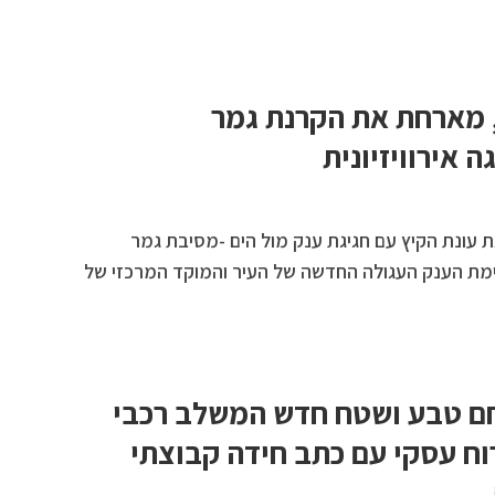
ל־אביב-יפו 360, מארחת את הקרנת גמר
ה אירוויזיונית
ת עונת הקיץ עם חגיגת ענק מול הים -מסיבת גמר
ויזיון בתל אביב 360, בימת הענק העגולה החדשה של העיר והמוקד המרכזי של
ם טבע ושטח חדש המשלב רכבי
רוח עסקי עם כתב חידה קבוצתי