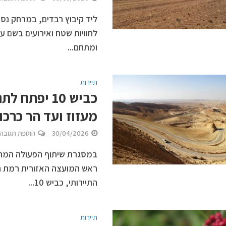
לחוויות שטח ואירועים בשם עי
ומתחם...
תיירות
כביש 10 יפ
מעזוז ועד הר כרכו
30/04/2026
הוספת תגובה
במסגרת שיתוף הפעולה המתמשך
ראש המועצה האזורית רמת הנג
התיירותי, כביש 10...
תיירות