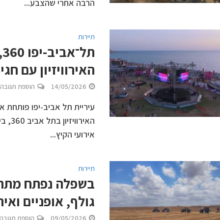
הרבה אחרי שהצבע...
תיירות
ת
האירוויזיון עם חגיג
14/05/2026
הוספת תגובה
עיריית תל אביב-יפו פותחת א
האירו
אירועי הקיץ...
תיירות
בשפלה נפתח מתח
גולף, אופניים ואי
09/05/2026
הוספת תגובה