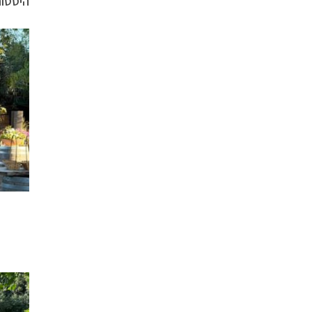
היסטור