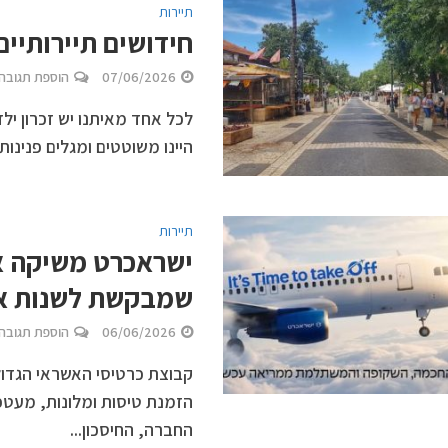
תיירות
חידושים תיירותיי
07/06/2026
הוספת תגובה
לכל אחד מאיתנו יש זכרון יל
היינו משוטטים ומגלים פנינות 
תיירות
שמבקשת לשנות א
06/06/2026
הוספת תגובה
קבוצת כרטיסי האשראי הגדו
הזמנת טיסות ומלונות, מעטפת
החברה, החיסכון...