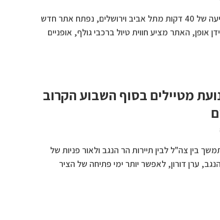
ליד קיבוץ רבדים, במרחק נסיעה של 40 דקות מתל אביב וירושלים, נפתח אתר חדש
דן אופן, האתר מציע חווית טיול ברכבי גולף, אופניים
תח לתנועת מטיילים בסוף השבוע הקרוב
ם
 בין צה"ל לבין תיירות הר הנגב ולאור פניות של
ב, ערן דורון, לאפשר יותר ימי פתיחה של הציר