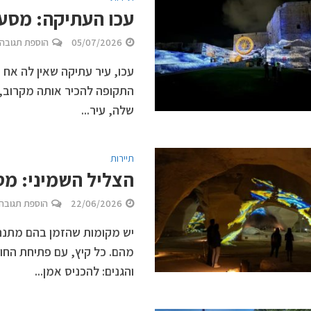
עכו העתיקה: מסע ב
05/07/2026
הוספת תגובה
עכו, עיר עתיקה שאין לה אח ו
התקופה להכיר אותה מקרוב, 
שלה, עיר...
תיירות
הצליל השמיני: מ
22/06/2026
הוספת תגובה
יש מקומות שהזמן בהם מתנהג
מהם. כל קיץ, עם פתיחת הח
והגנים: להכניס אמן...