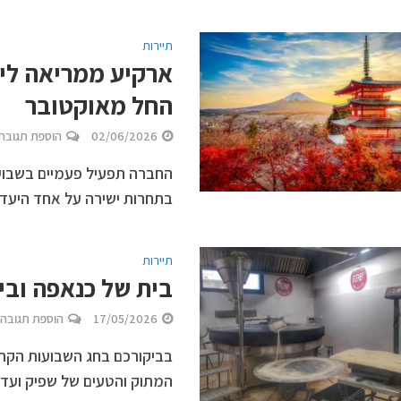
תיירות
ארקיע ממריאה ליפ
החל מאוקטובר
02/06/2026
הוספת תגובה
החברה תפעיל פעמיים בשבוע 
בתחרות ישירה על אחד היעדי
תיירות
בית של כנאפה ובי
17/05/2026
הוספת תגובה
בביקורכם בחג השבועות הקרו
המתוק והטעים של שפיק ועד 