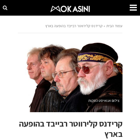
עמוד הבית
»
קרידנס קלירווטר רבייבד בהופעה בארץ
צילום אגואיסט הפקות
קרידנס קלירווטר רבייבד בהופעה
בארץ