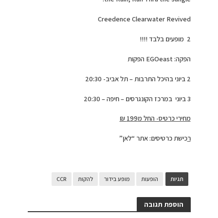
Creedence Clearwater Revived
2 מופעים בלבד !!!!
הפקה: EGOeast הפקות
2 ביוני בהיכל התרבות – תל אביב- 20:30
3 ביוני במרכז הקונגרסים – חיפה – 20:30
מחירי כרטיס- החל מ199 ₪
ר
כישת כרטיסים: אתר “לאן”
תגיות
הופעות
מופע בידור
להקות
CCR
הוספת תגובה