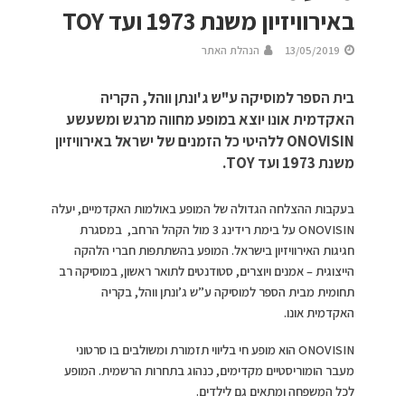
באירוויזיון משנת 1973 ועד TOY
13/05/2019
הנהלת האתר
בית הספר למוסיקה ע"ש ג'ונתן ווהל, הקריה
האקדמית אונו יוצא במופע מחווה מרגש ומשעשע
ONOVISIN ללהיטי כל הזמנים של ישראל באירוויזיון
משנת 1973 ועד TOY.
בעקבות ההצלחה הגדולה של המופע באולמות האקדמיים, יעלה
ONOVISIN על בימת רידינג 3 מול הקהל הרחב, במסגרת
חגיגות האירוויזיון בישראל. המופע בהשתתפות חברי הלהקה
הייצוגית – אמנים ויוצרים, סטודנטים לתואר ראשון, במוסיקה רב
תחומית מבית הספר למוסיקה ע”ש ג’ונתן ווהל, בקריה
האקדמית אונו.
ONOVISIN הוא מופע חי בליווי תזמורת ומשולבים בו סרטוני
מעבר הומוריסטיים מקדימים, כנהוג בתחרות הרשמית. המופע
לכל המשפחה ומתאים גם לילדים.