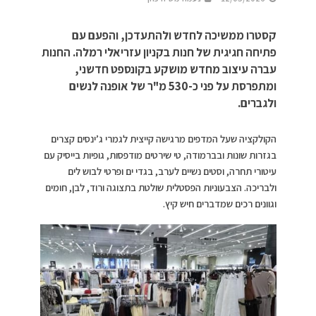
קסטרו ממשיכה לחדש ולהתעדכן, והפעם עם
פתיחה חגיגית של חנות בקניון עזריאלי רמלה. החנות
עברה עיצוב מחדש מושקע בקונספט חדשני,
ומתפרסת על פני כ-530 מ"ר של אופנה לנשים
ולגברים.
הקולקציה שעל המדפים מרגישה קייצית לגמרי ג’ינסים קצרים
בגזרות שונות ובברמודה, טי שירטים מודפסות, גופיות בייסיק עם
עיטורי תחרה, וסטים נשיים לערב, בגדי ים ופרטי לבוש לים
ולבריכה. הצבעוניות הפסטלית שולטת בתצוגה ורוד, לבן, חומים
וגוונים רכים שמדברים חיש קיץ.