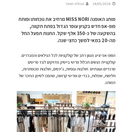
14/05/2026
הנהלת האתר
מותג האופנה MISS NORI מרחיב את נוכחותו ופותח
פופ-אפ חדש בקניון עופר הגדול בפתח תקווה,
בהשקעה של כ-350 אלף שקל. החנות תפעל החל
מה-20 במאי למשך כחצי שנה.
הפופ-אפ יציע מגוון רחב של קולקציות לכל הגילאים והמגדרים.
קולקציית הנשים תכלול פריטי בייסיק מדויקים לצד פריטים
טרנדיים ועונתיים חולצות וגופיות, ג’ינסים, חולצות מכופתרות,
חליפות, שמלות, בגדי ים ופריטי קרושה, שהפכו לסימן ההיכר של
המותג.