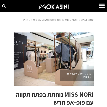
עמוד הבית
»
MISS NORI נוחתת בפתח תקווה עם פופ-אפ חדש
מיס נורי פופ אפ,צילום:
אור גפן
MISS NORI נוחתת בפתח תקווה
עם פופ-אפ חדש