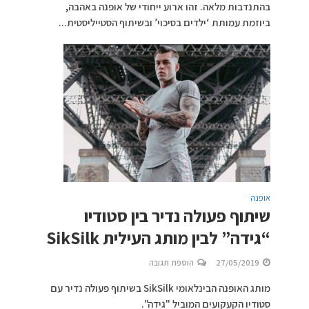
בהתנדבות מלאה. זהו ארוע ייחודי של אופנה באהבה,
ביוזמת עמותת ‘ילדים בסיכוי’ ובשיתוף הסטייליסטית...
אופנה
שיתוף פעולה נדיר בין סטודיו
“גידה” לבין מותג העילית SikSilk
27/05/2019
הוספת תגובה
מותג האופנה הבינלאומי SikSilk בשיתוף פעולה נדיר עם
סטודיו הקעקועים המוביל "גידה".