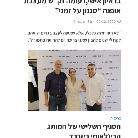
בראיון אישי,רעומה זק”ש מעצבת
אופנה “סגנון על זמני”
02/12/2020
תגובות 2
"לא היה חשש כלכלי, אלא שאיפה לעצב בגדים שיאהבו.
לקח לי שנים להבין שאני צריכה גם להרוויח בתמורה".
צרכנות
הסניף השלישי של המותג
הבינלאומי ריזרבד