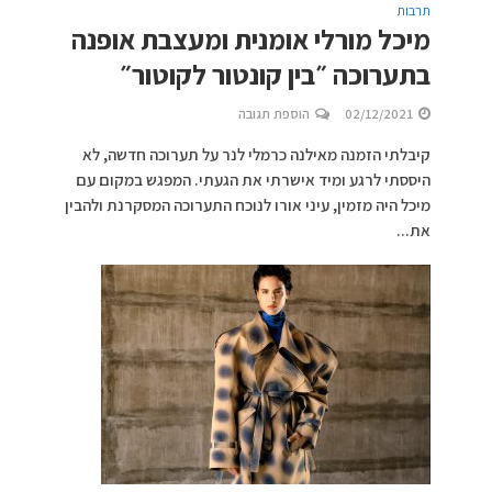
תרבות
מיכל מורלי אומנית ומעצבת אופנה
בתערוכה ״בין קונטור לקוטור״
02/12/2021
הוספת תגובה
קיבלתי הזמנה מאילנה כרמלי לנר על תערוכה חדשה, לא
היססתי לרגע ומיד אישרתי את הגעתי. המפגש במקום עם
מיכל היה מזמין, עיני אורו לנוכח התערוכה המסקרנת ולהבין
את...