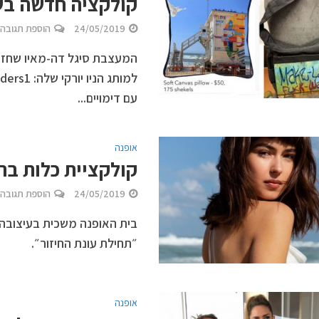
קולקציה חדשה בשם iders1
24/05/2019
הוספת תגובה
המעצבת סיגל דה-מאיו שחזר
עם דימויים...
אופנה
קולקציית כלות בה
24/05/2019
הוספת תגובה
״תחילת עונת החיזור״.
אופנה