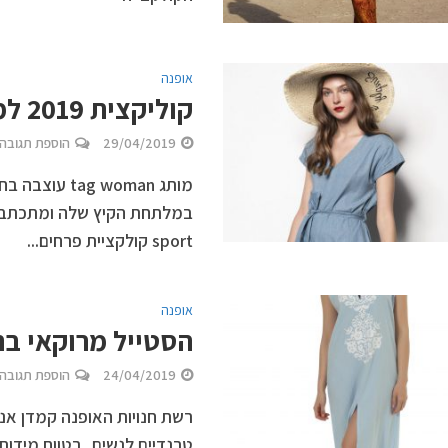
אופנה
קוליקצית 2019 למותג tag woman של רשת H&O
29/04/2019
הוספת תגובה
מותג g woman
sport קולקציית פרחים...
אופנה
הסטייל מרוקאי ב
24/04/2019
הוספת תגובה
רשת חנויות האופנה קמדן אנ
טרנדיים לנשים, בטווח מידות