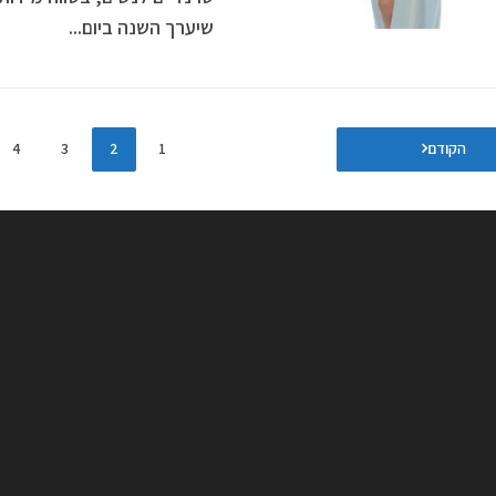
שיערך השנה ביום...
הקודם
1
2
3
4