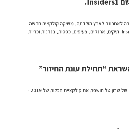
Ins.
ה לאחרונה לארץ הולדתה, משיקה קולקציה חדשה
למותג הניו יורקי שלה: Insiders1. תיקים, ארנקים, צעיפים, כפפות, בנדנות וכריות
שראת “תחילת עונת החיזור”
בית האופנה משכית בעיצובה של שרון טל חושפת את קולקציית הכלות של 2019 -