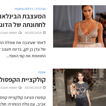
הברנז'ה / רכילות עיסקית
המעצבת הבינלאו
לחתונתה של הדוג
05/05/2019
הוספת תגובה
לאחר שעיצבה את שמלת החתונ
של עדן בן זקן, ברטה תעצב 
התואמת את קווי האופי...
אופנה
קולקציית הקפסולה
05/05/2019
הוספת תגובה
קסטרו מציגה קולקציית קפסו
אביב, עם גולת הכותרת: חולצ