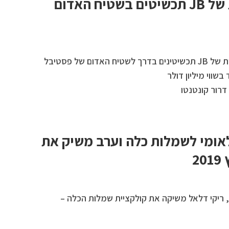
הנציגה הישראלית של JB תכשיטים בשטיח האדום
מיכל אנסקי הנציגה הישראלית של JB תכשיטינים בדרך לשטיח האדום של פסטיבל
שווי מיליון דולר
רור קונטנטו
אומי לשמלות כלה וערב משיק את
2
ריקי דלאל משיקה את קולקציית שמלות הכלה –