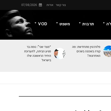
צור קשר
אודות
07/08/2026
’ה
תרבות
משפט
VOD
פלורנטין מתחדשת: מה
“מצד שני”: נומה בר
קורה בשכונה בשנים
מגיע הביתה, לתערוכת
האחרונות?
היחיד הראשונה שלו
בישראל