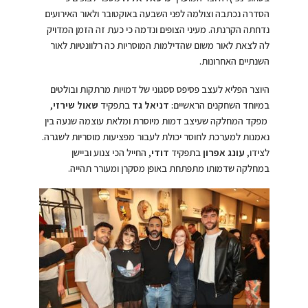
הסדרה נכתבה וצולמה לפני השבעה באוקטובר ולאור האירועים
נדחתה הקרנתה. מעיני הצופים ונדמה כי כעת זה הזמן המדויק
לה לצאת לאור משום שהדילמות המוסריות כה רלוונטיות לאור
השנתיים האחרונות.
היוצר הפליא לעצב פסיפס ססגוני של דמויות מרתקות ובולטים
במיוחד השחקנים הראשיים:
דניאל גד
בתפקיד
שאול שירזי
,
מפקד המחלקה שעיצב דמות מיוסרת ומלאת עוצמה שנעה בין
נאמנות למערכת לחוסר יכולת לעבור מפציעות מוסריות לשגרה.
לצידו,
עונג אפרון
בתפקיד
דודי
, החייל הכי צנוע וביישן
במחלקה שדמותו מתפתחת באופן מסקרן ומעורר תהייה.