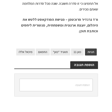
אל תחמיצו כי זו סדרה חשובה. שונה מכל סדרות המלחמה
שאתם מכירים.
ורד גרנדיר פרוכטמן – מגישת הפודקאסט ללטש את
היהלום, יועצת ארגונית ומשפחתית, מנטורית ליחסים
וכותבת תוכן.
תגיות
כאן 11
תאגיד "כאן"
החמאם
מיכאל אללו
הוספת תגובה
הוספת תגובה