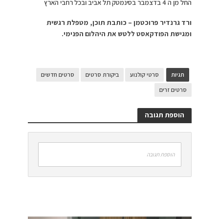
החל מן ה 4 בדצמבר בסינמטק תל אביב ובכל רחבי הארץ
ורד גרנדיר פרוכטמן – כותבת תוכן, מטפלת רגשית
ומגישת הפודקאסט ללטש את היהלום הפנימי.
תגיות
סרטי קולנוע
ביקורת סרטים
סרטים חדשים
סרטים זרים
הוספת תגובה
הוספת תגובה