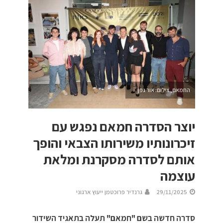
החמאם, צילום: אור גפן
יוצר הסדרה חמאם נפגש עם
זיכרונותיו משירותו הצבאי והופך
אותם לסדרה מסקרנת ומלאת
עוצמה
29/11/2025
גרנדיר פרוכטמן ייעוץ ארגוני
סדרה חדשה בשם "חמאם" תעלה בתאגיד השידור