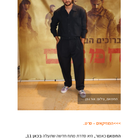
החמאם, צילום: אור גפן
>>>המוזיקאים – סרט..
החמאם
כאמור
,
היא סדרת מתח חדשה שתעלה
בכאן 11
,