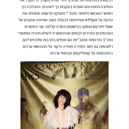
המלוכה תחתיו והם הופכים בעקבות כך לאויבים. ההצלבה בין
הסיפור העכשווי ולסיפור התנכ”י מעניקה פרשנות שמניחה את
הדעת על
הקללה
ומתייחסת לבעלת האוב שהייתה אהובתו של
שאול לפרקים ועסקה בכישופים והסרת קללות. שני הסיפורים
המצטלבים מזכירים לצופים שההיסטוריה לעולם חוזרת ושסיפורי
התנ”ך והדמויות התנכ”יות הם סמלים בתרבות שלנו ויש להם
רלוונטיות גם היום. הסדרה מאירה זרקור על התנגשות ערכים
בהתבוננות על קונפליקטים מבוססי ערכים.