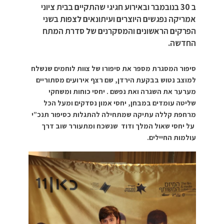
ב 30 בנובמבר ובאירוע חגיגי שהתקיים בבית ציוני
אמריקה נפגשים היוצרים ועיתונאים לצפות בשני
הפרקים הראשונים והמסקרנים של סדרת המתח
החדשה.
סיפור המסגרת מספר את סיפורו של צוות לוחמים שנשלח
למוצב נטוש בבקעת הירדן, שם רצף אירועים מסתוריים
מערער את השגרה ואת נפשם . יחסי כוחות ומשחקי
שליטה עומדים במבחן, יחסי אמון נסדקים ומעל הכל
מרחפת קללה עתיקה שמתחילה להתגלות כסיפור תנכ”י
על יחסי שאול המלך ודוד שנשכח ומתעורר שוב דרך
עולמות החיילים.