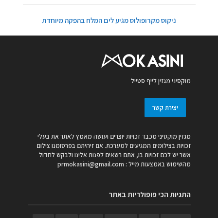
ניקוס מקרופולוס מגיע לים המלח בהפקה מיוחדת
מוקסיני מגזין לייף סטייל
יצירת קשר
מגזין מוקסיני מכבד זכויות יוצרים ועושה מאמץ לאתר את בעלי
זכויות בצילומים המגיעים למערכת. אם זיהיתם בפרסומנו צילום
אשר יש לכם זכויות בו, אתם רשאים לפנות אלינו ולבקש לחדול
מהשימוש באמצעות מייל :
prmokasini@gmail.com
התגיות הכי פופולריות באתר