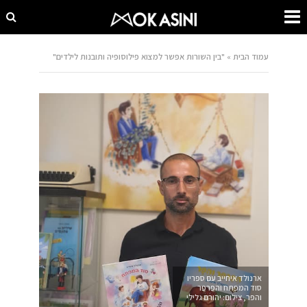
עמוד הבית
»
"בין השורות אפשר למצוא פילוסופיה ותובנות לילדים"
ארנולד איחייב עם ספריו
סוד המפתח והפרפר
והפר, צילום: יהורם גלילי