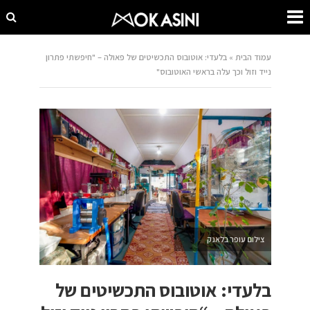
עמוד הבית
»
בלעדי: אוטובוס התכשיטים של פאולה – "חיפשתי פתרון
נייד וזול וכך עלה בראשי האוטובוס"
צילום עופר בלאנק
בלעדי: אוטובוס התכשיטים של