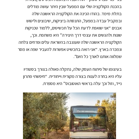
בהכנת הקולקציה שלי עם המפעל שבין היתר עושה מודלים
בתלת מימד. בהודו הכינה את הקולקציה הראשונה שלה
ובמקביל עבדה במפעל, התנסתה ביציקות, שיבוצים וליטוש
אבנים “אני שואפת לדעת הכל על תכשיטים, ללמוד טכניקות
שונות ולהגשים את עצמי דרך היצירה” היא משתפת. וכך,
הקולקציה הראשונה שלה שעוצבה בהשראת עלים ופרחים צלחה
ונמכרה בארץ. “אני רואה בתכשיט אפשרות להעביר שפה או מסר
שמלווה אותנו לאורך כל היום”.
בעיצומו של פיתוח העסק שלה, נתקלה פאולה בצורך בסטודיו
עליו היא בחרה לענות בצורה מקורית וייחודית. “חיפשתי פתרון
נייד, וזול וכך עלה בראשי האוטובוס” היא מספרת.