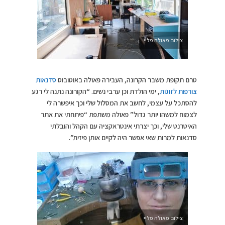
צילום פאולה פליי
טרם תקופת משבר הקרונה, העבירה פאולה באוטובוס
סדנאות
צורפות לזוגות
, ימי הולדת וכן ערבי נשים. “הקורונה נתנה לי רגע
להסתכל על עצמי, לחשב את המסלול שלי וכך איפשרה לי
לצמוח למשהו יותר גדול” פאולה משתפת “פיתחתי את אתר
האיטרנט שלי, וכך יצרתי אינטראקציה עם הקהל והובלתי
סדנאות למרות שאי אפשר היה לקיים אותן פיזית”.
צילום פאולה פליי