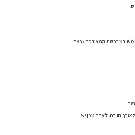
י.
שתמש במברשת המצורפת (בצד
ור.
לאורך הגבה. לאחר מכן יש