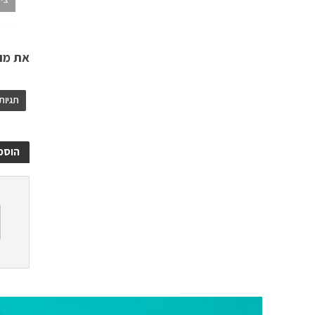
את מוצ
תגיות
הוספ