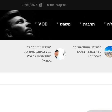
צור קשר
אודות
07/08/2026
’ה
תרבות
משפט
VOD
פלורנטין מתחדשת: מה
“מצד שני”: נומה בר
קורה בשכונה בשנים
מגיע הביתה, לתערוכת
האחרונות?
היחיד הראשונה שלו
בישראל