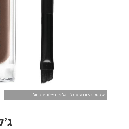
UNBELIEVA BROW לוריאל פריז צילום יחצ חול
ג’ל