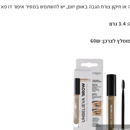
או תיקון צורת הגבה באופן יזום, יש להשתמש במסיר איפור דו פאזי
גרם
מלץ לצרכן: 60₪
ום יחצ חול