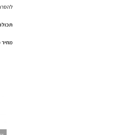
להסרה 
תכולה: 3.4 
מחיר מו
ציל