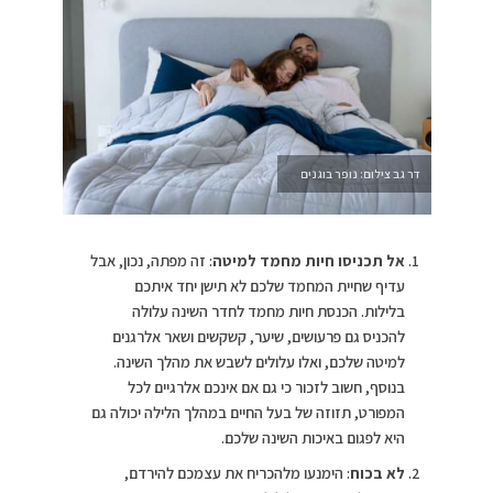
דר גב צילום: נופר בוגנים
אל תכניסו חיות מחמד למיטה
: זה מפתה, נכון, אבל
עדיף שחיית המחמד שלכם לא תישן יחד איתכם
בלילות. הכנסת חיות מחמד לחדר השינה עלולה
להכניס גם פרעושים, שיער, קשקשים ושאר אלרגנים
למיטה שלכם, ואלו עלולים לשבש את מהלך השינה.
בנוסף, חשוב לזכור כי גם אם אינכם אלרגיים לכל
המפורט, תזוזה של בעל החיים במהלך הלילה יכולה גם
היא לפגום באיכות השינה שלכם.
לא בכוח
: הימנעו מלהכריח את עצמכם להירדם,