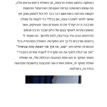
כעוסקת בתחום השינה הרצופה, אני נשאלת בימים נוראים אלה,
מה עושים כשהשינה בורחת מעוצמת האירועים? התמונות
הקשות נחרתות במוח ושום דבר כבר לא יכול למחוק אותן. איך
אפשר לחזור לשינה רצופה, אם בכלל? כדי לענות על שאלה
מורכבת זו זה יקח לי סדרת מאמרים מאד מעמיקים, אשר
מהווים כותרות לאוסף עצום של כלים שכבר הרבה אנשים
מדהימים הגיבו מיד ובנדיבות, לתת ולתמוך. מה שעוזר לי
בזמנים מורכבים כל כך היא הסקרנות. השאלה המתמדת בכל
מהמורות החיים היא:
“טוב, אז איך אני יוצאת מזה עכשיו?”
“איך אני יכולה למנף את מה שקרה לי לטובת אחרים במצבי?”
מאחר ומחקר חי הוא אחת האהבות הגדולות שלי, אני שואלת
שאלת מחקר חי, אישית וישירה ואני מתבוננת בתשובות שמגיעות
בהדרגה, בסבלנות.