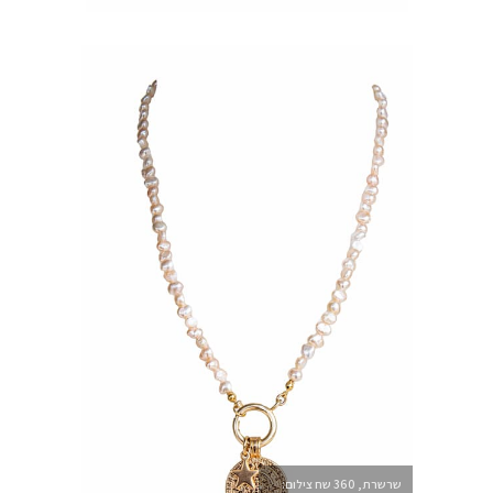
שרשרת, 360 שח צילום: