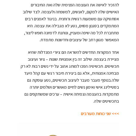
להזכיר לאישה את העוצמה הפנימית שלה ואת החיבורים
האישיים שלה למקום, לאנשים, למשפחה ולעצמה. לצד שילוב
אסתטיקה עם משמעות רגשית ורוחנית. בניגוד לאמנים רבים
המתמקדים בסגנון מסוים, נטע לא מגבילה את עצמה. היא
מתחברת לכל מה שיפה ומעניין, ונותנת לדמיונה חופש ליצור,
המאפשר מגוון רחב של עיצובים וחדשנות מתמדת.
אחד המקורות החדשים להשראה הם ציורי המנדלות שהיא
מציירת בעצמה. שילוב זה בין אומנויות שונות – ציור ועיצוב
תכשיטים. תכשיטיה הפכו למותג אהוב על ידי נשים רבות לא רק
מבחינה אמנותית, אלא גם ביצירת חיבור רגשי עם קהל היעד
שלה.בנוסף מעבר מעבר לעיצוב תכשיטים, נטע עוסקת גם
בסטיילינג אישי ואימון נשים לחיים מאושרים ושלמים יותרה
מתמקדות בהעצמה וצמיחה אישית – ערכים שמשתקפים גם
בתכשיטים שלה.
>>> שני כוחות מעורבים