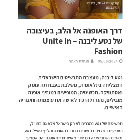
קולקציית 2024, צילום:
יוסי גבעוני
דרך האופנה אל הלב, בעיצובה
של נטע ליבנה – Unite in
Fashion
05/06/2024
הנהלת האתר
נטע ליבנה, מעצבת התכשיטים הישראלית
המצליחה בינלאומית, משלבת בעבודתה עומק
ואסתטיקה. תכשיטיה, המופיעים במגזיני אופנה
מובילים, נועדו להזכיר לאישה את עוצמתה וחיבוריה
האישיים.
תכשיטיה של נטע נמכרים לא רק בישראל אלא גם בחו”ל,
ומופיעים במגזינים נחשבים בתחום האופנה והלייף סטייל. נטע
מאמינה שתכשיטיה הם יותר מאשר פריטי אופנה; הם אמצעי