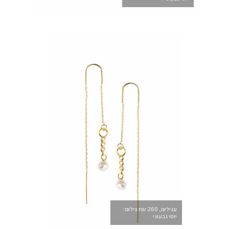
עגילים, 260 שח צילום:
יוסי גבעוני