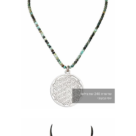
שרשרת 240 שח צילום:
יוסי גבעוני