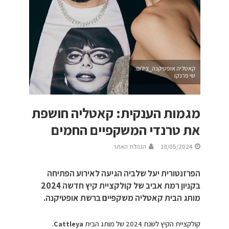
קאטליה אופטיקנה_צילום:
שי פרנקו
מגמות הענקית: קאטליה חושפת
את טרנדי המשקפיים החמים
10/05/2024
הנהלת האתר
הפרזנטורית יעל שלביה הגיעה לאירוע הפתיחה
בקניון רמת אביב של קולקציית קיץ חדשה 2024
מותג הבית קאטליה משקפיים ברשת אופטיקנה.
קולקציית הקיץ לשנת 2024 של מותג הבית
Cattleya
.