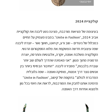
יוסי גבעוני
קולקציית 2024
בעיצומה של מציאות מורכבת, מציגה נטע ליבנה את קולקציית
אביב 2024, ‘Unite in Fashion’. במבט מעמיק על החיים
כמכלול של ניגודים – טוב ורע, יין ויאנג, חושך ואור – יוצרת ליבנה
שפה עיצובית חדשה המשקפת את מלוא הספקטרום הרגשי.
הקולקציה משלבת אופנה, יוקרה, אלגנטיות והתרסה, יוצרת
הרמוניה מתוך מגוון. “אני מאמינה שהדרך לעולם טוב יותר
עוברת בלבבות,” מסבירה ליבנה. “החיבור הבסיסי ביותר בין
אנשים נוצר דרך אמנות, מוסיקה ואופנה – שפה גלובלית
המדברת לכולם.” בתקופה של קיטוב, ‘Unite in Fashion’
מזמינה אותנו לחבק את המורכבות, לראות את היופי בכל גוון
ולמצוא אחדות דרך האופנה.