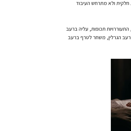
 חלקית ולא מתרחש העיבוד
 התעוררויות תכופות, עליה ברעב
הרעב הגרלין, משחר לטרף ברעב