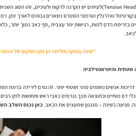
(Tension Headache)לעיתים יש הקרנה לרקות ולעיניים, זהו הסו
בקורטיזול ואדרנלין הורמוני הסטרס נשארים גבוהים לאורך זמן. רמו
יים בזרימת הדם למוח, רגישות יתר עצבית ,סף כאב נמוך יותר, כל
כאב.
“שינה עמוקה וחלימה הן זמן השיקום של המוח 
שטחית
והיפרוונטילציה
ריכות אנשים נושמים מהר ושטחי יותר. זה גורם לירידה ברמת הפ
 כלי דם מוחיים וכתוצאה מכך נגרמים כאבי ראש ותחושות לחץ.רבים 
. פגיעה בשינה – מנגנון שמעצים את הכאב.
כאן נכנס השלב הש