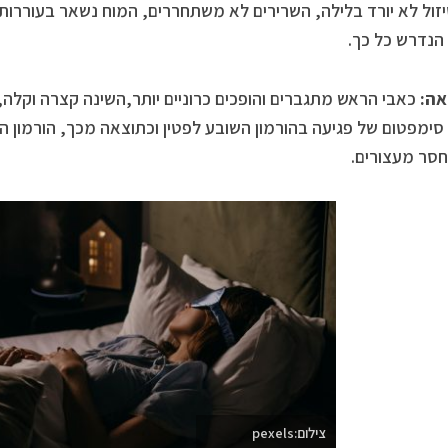
זול לא יורד בלילה, השרירים לא משתחררים, המוח נשאר בעוררות
הנדרש כל כך.
אה:
כאבי הראש מתגברים והופכים כרוניים יותר,השינה קצרה וקלה,
 סימפטום של פגיעה בהורמון השובע לפטין וכתוצאה מכך, הורמון 
חסר מעצורים.
צילום:pexels