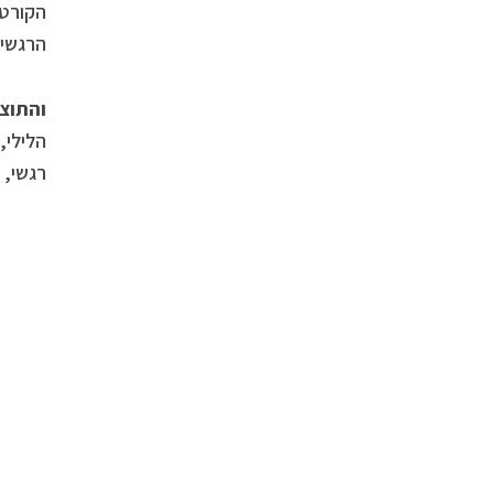
הקורטי
הרגשי 
והתוצ
הלילי,
רגשי, 