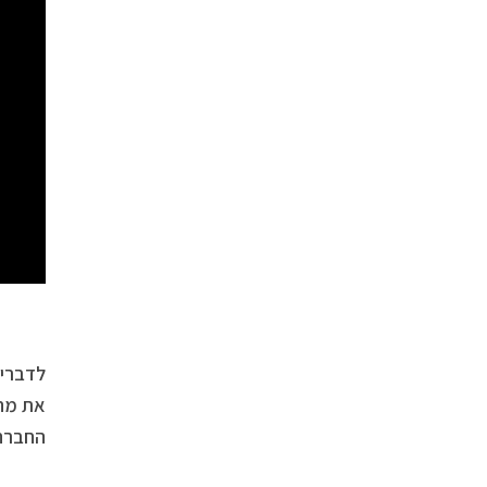
לדברי 
את מה 
החברה 