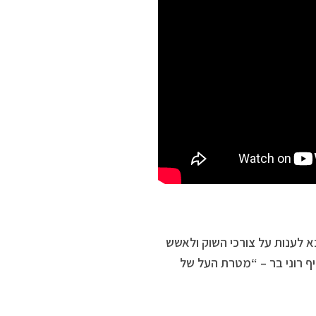
בא לענות על צורכי השוק ולאשש
ף רוני בר – “מטרת העל של