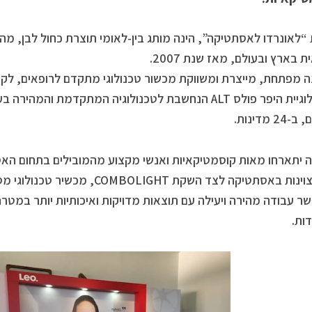
“לאונרדו לאסתטיקה”, הינה מותג בין-לאומי תוצרת כחול לבן, מ
 בארץ ובעולם, מאז שנת 2007.
 מפתחת, מייצרת ומשווקת מכשור טכנולוגי מתקדם לרופאים, לקוס
בטכנולוגיית היפר פולס ALT הנחשבת לטכנולוגיה המתקדמת ו
24 מדינות.
ה יתארחו מאות קוסמטיקאיות ואנשי מקצוע מהמובילים בתחום ה
 עבודה מהירה ויעילה עם תוצאות מדויקות ואיכותיות יותר במטרה
ות.