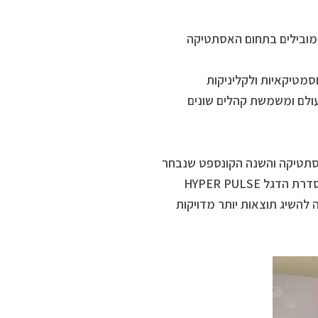
המובילים בתחום האסתטיקה
מטיקאיות ולקליניקות
המהירה בעולם ומשמשת קהלים שונים
אסתטיקה והשנה הקונספט שנבחר
הוא מצוינות באסתטיקה לצד השקת COMBOLIGHT, מכשיר טכנולוגי מסדרת הדגל HYPER PULSE
 להשיג תוצאות יותר מדויקות