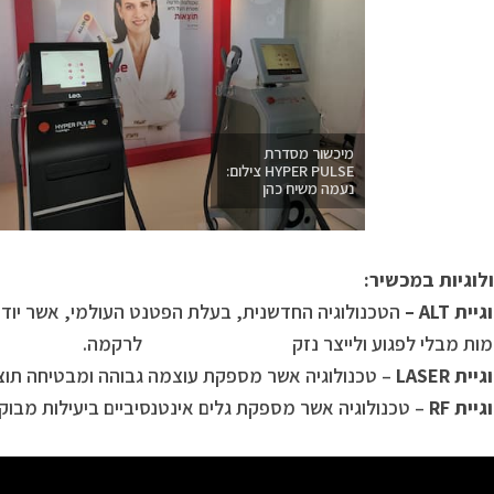
מיכשור מסדרת
HYPER PULSE צילום:
נעמה משיח כהן
ת ALT –
הטכנולוגיה החדשנית, בעלת הפטנט העולמי, אשר יודעת
מות מבלי לפגוע ולייצר נזק לרקמה.
ת LASER
– טכנולוגיה אשר מספקת עוצמה גבוהה ומבטיחה תוצ
יית RF
– טכנולוגיה אשר מספקת גלים אינטנסיביים ביעילות מבוק