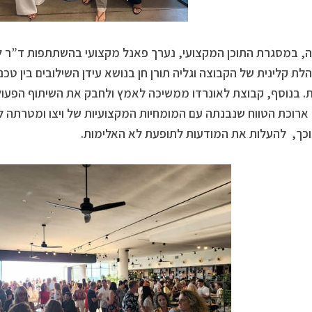
ה, במסגרת התוכן המקצועי, נערך פאנל מקצועי בהשתתפות ד”ר לוי
לת קלינית של הקבוצה וגליה תורן חן בנושא עידן השילובים בין טכנ
. בנוסף, קבוצת לאונרדו ממשיכה לאמץ ולחבק את השיתוף הפעולה
ארוכת הטווח שנבנתה עם המומחיות המקצועיות של ויצו ומטרתה ל
כך, להעלות את המודעות לתופעת לא האלימות.