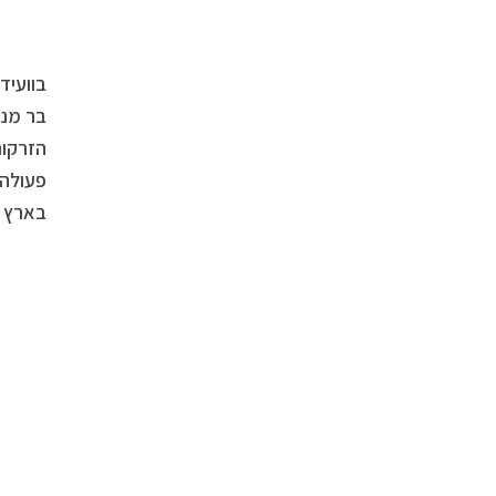
בוועיד
בר מנה
הזרקות
פעולה 
בארץ ו