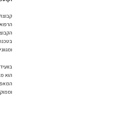
קבוצת 
הרפואית
הקבוצה
ומגוונים, ב-
בוועיד
המאפשר
וממוקד