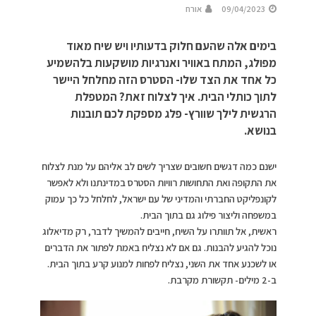
09/04/2023
אורח
בימים אלה שהעם חלוק בדעותיו ויש שיח מאוד
מפולג, המתח באוויר ואנרגיות מושקעות בלהשמיע
כל אחד את הצד שלו- הסטרס הזה מחלחל היישר
לתוך כותלי הבית. איך לצלוח זאת? המטפלת
הרגשית לילך שוורץ- פלג מספקת לכם תובנות
בנושא.
ישנם כמה דגשים חשובים שצריך לשים לב אליהם על מנת לצלוח
את התקופה ואת התחושות רוויות הסטרס במדינתנו ולא לאפשר
לקונפליקט החברתי והמדיני של עם ישראל, לחלחל כל כך עמוק
במשפחה וליצור פילוג גם בתוך הבית.
ראשית, אל תוותרו על השיח, חייבים להמשיך לדבר, רק מדיאלוג
נוכל להגיע להבנות. גם אם לא נצליח באמת לפתור את הדברים
או לשכנע אחד את השני, נצליח לפחות למנוע קרע בתוך הבית.
ב-2 מילים- תקשורת מקרבת.