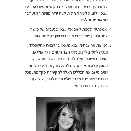
עליה בטון, אדע לזהות אצלי את הקושי וממש לאמן את
עצמי, להגיע לשיחה הזאת קצת יותר מווסת רגשי, דבר
שמאוד יעזור לשיח.
אמפתיה- לנסות לשים את עצמי בנעליים של מישהו
אחר ולהבין שהדברים מורכבים ואין רק אמת אחת.
גמישות מחשבתית- בוא נתאמן ב”לצאת מהקופסה”,
וננסה לחשוב לרגע, אולי הצד השני צודק? אולי אני
מפספס משהו? חשוב להגמיש טיפה את המחשבה
כמובן שלא תמיד מגיעים להסכמות, אבל אני בטוחה
שאם ניישם את הכללים האלה לתקשורת מקדמת, נוכל
לפחות ליצור שיח מכבד שלא יגרום לקרע ואולי אף
להתקרב בדעות ולגשר.