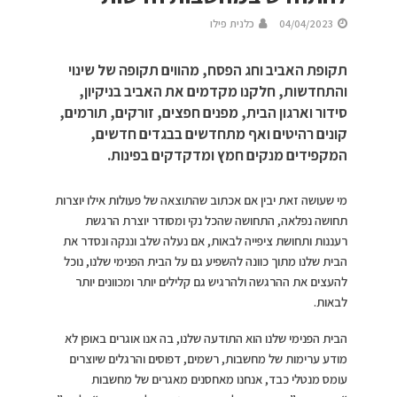
04/04/2023
כלנית פילו
תקופת האביב וחג הפסח, מהווים תקופה של שינוי
והתחדשות, חלקנו מקדמים את האביב בניקיון,
סידור וארגון הבית, מפנים חפצים, זורקים, תורמים,
קונים רהיטים ואף מתחדשים בבגדים חדשים,
המקפידים מנקים חמץ ומדקדקים בפינות.
מי שעושה זאת יבין אם אכתוב שהתוצאה של פעולות אילו יוצרות
תחושה נפלאה, התחושה שהכל נקי ומסודר יוצרת הרגשת
רעננות ותחושת ציפייה לבאות, אם נעלה שלב וננקה ונסדר את
הבית שלנו מתוך כוונה להשפיע גם על הבית הפנימי שלנו, נוכל
להעצים את ההרגשה ולהרגיש גם קלילים יותר ומכוונים יותר
לבאות.
הבית הפנימי שלנו הוא התודעה שלנו, בה אנו אוגרים באופן לא
מודע ערימות של מחשבות, רשמים, דפוסים והרגלים שיוצרים
עומס מנטלי כבד, אנחנו מאחסנים מאגרים של מחשבות