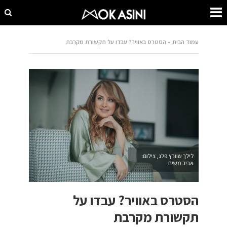
עמוד הבית
»
הסטרס באוויר? עבדו על תקשורת מקרבת
לילך שוורץ פלג, צילום:
אביב משיח
הסטרס באוויר? עבדו על
תקשורת מקרבת