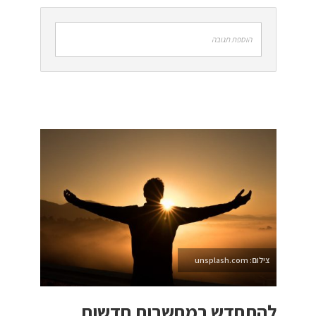
הוספת תגובה
צילום: unsplash.com
להתחדש במחשבות חדשות