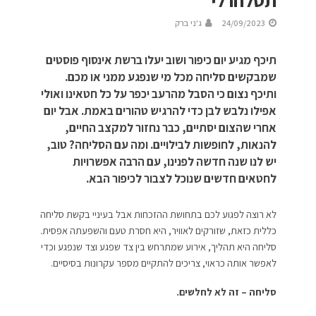
תסלחו לי
24/09/2023
ג'ני ברק
תיכף מגיע יום כיפור ושוב יעלו ברשת אינסוף פוסטים
שמבקשים סליחה מכל מי שנפגע ממני או מכם.
ותיכף נצום כי הסבל מהרעב יכפר על כל חטאינו ואולי
אפילו נלבש לבן כדי להרגיש טהורים באמת. אבל יום
אחרי שהצום יסתיים, כבר נחזור למקצב החיים,
להנאות, לחופשות לבילויים. ומה עם הסליחה? טוב,
יש לנו שנה חדשה לפנינו, עם הרבה אפשרויות
לחטאים חדשים שנוכל לצבור לכיפור הבא.
לא רוצה לפגוע לכם בתחושת ההזכחות אבל בעיניי בקשת סליחה
כללית כזאת, שזורקים לאוויר, היא חסרת טעם והשפעתה אפסית.
סליחה היא תהליך, אירוע שמתרחש בין צד שפגע וצד שנפגע וכדי
לאפשר אותה כראוי, צריכים להתקיים מספר עקרונות בסיסיים.
סליחה – זה לא לחלשים.