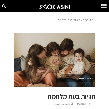
עמוד הבית
»
זוגיות בעת מלחמה
צילום:pexels
זוגיות בעת מלחמה
ronit novick
15/10/2023