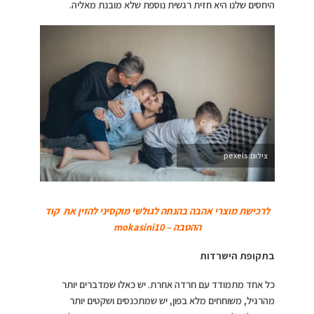
היחסים שלנו היא חזית רגשית נוספת שלא מובנת מאליה.
צילום:pexels
לרכישת מוצרי אהבה בהנחה לגולשי מוקסיני להזין את קוד
ההטבה – mokasini10
בתקופת הישרדות
כל אחד מתמודד עם חרדה אחרת. יש כאלו שמדברים יותר
מהרגיל, משוחחים מלא בפון, יש שמתכנסים ושקטים יותר