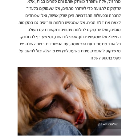
מהרגיל, אלה שהפחד משתק אותם והם סגורים בבית, אלא
שזקוקים לתנועה כדי לשחרר מתחים, אלו שעסוקים בלעזור
לחברה ובפעולות התנדבויות היכן שרק אפשר, ואלו שפוחדים
לצאת את דלת הבית. אלו שמגיפים חלונות ותריסים גם במקומות
מוגנים, ואלו שזקוקים לחלונות פתוחים ותקשורת עם העולם
החיצוני. אלו שמקשיבים נון-סטופ לחדשות, ומי שעדיף להתנתק.
כל אחד מתמודד עם הטראומה, עם ההישרדות בצורה שונה. יש
מי שזקוק להתפרק מינית בשעת לחץ ויש מי שלא יכול לחשוב על
סקס בתקופה שכזו.
צילום:pexels