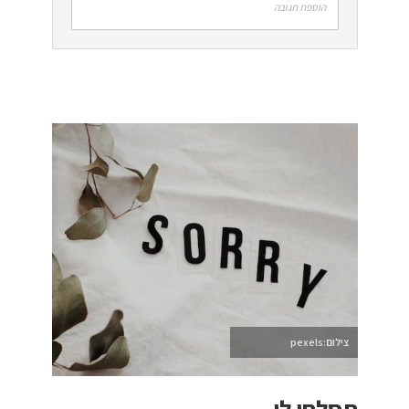
הוספת תגובה
צילום:pexels