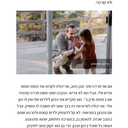
ולא קורבני.
צילום:pexels
אם אני חרדה יותר מבן הזוג, אני יכולה לקרוא את המפה שהוא
אדיש אלי. אבל הוא לא אדיש- ההבנה שאני פשוט חרדה מתמיד.
אם בזוגיות פרק ב’- הוא מקדיש את הזמן לילדים שלו ואין לו זמן
אלי- אני יכולה לפרש את זה בכך שאני לא חשובה לו מספיק. אבל
אם נתבונן במציאות- לא קל להעסיק ילדים קטנים ולהרגיע אותם
במצב שכזה. להאמין בו, במערכת היחסים, שהוא מתגעגע
ויעשה כל שיוכל בזמן הנכון. הרי גם הוא זקוק ממני לחיבוק