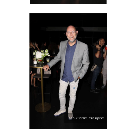
צביקה הדר, צילום: אור גפן