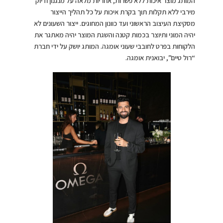
המותג מוצר איכות ללא פשרות, אחריות מלאה על מנגנון ודיוק
מירבי ללא תקלות תוך בקרת איכות על כל תהליך הייצור
מסקיצת העיצוב הראשוני ועד כוונון המחוגים. ייצור השעונים לא
יהיה המוני ותיוצר בכמות קטנה והשגת המוצר יהיה מאתגר את
הלקוחות בפרט לחובבי שעוני אומגה. המותג יושק על ידי חברת
“רול טיים”, יבואנית אומגה.