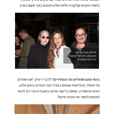
בחנות תמצאו קולקציה מלאה שלא תמצאו באף מקום בארץ.
שיחות בערבים עם
מעצבים, ימין טלי קושניר
ודורין פרנקפורט
בטח אתם שואלים מה המחירים?
לדברי רזניק “אנו שומרים
על המחיר הבינלאומי ואנשים במכל רחבי המדינה באים אלינו,
נהנים מהאווירה, עושים בדיקות עיניים במעבדה והכי כיף לעזור
לאנשים ולשפר את איכות חייהם”.