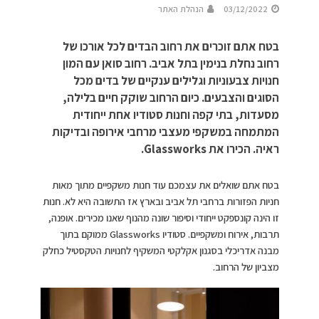
03/12/2022
הנהלת האתר
בטח אתם זוכרים את רחוב הבדים לכל אורכו של
רחוב נחלת בנימין בתל אביב. רחוב סואן עם המון
חנויות צבעוניות וגלילים ענקיים של בדים מכל
הסוגים והצבעים. כיום הרחוב שוקק חיים בלילה,
מסעדות, בתי קפה וחנות סטודיו אחת ייחודית
המתמחה במשקפי מעצבי מרחבי אירופה ובדיקות
ראיה. הכירו את Glassworks.
בטח אתם שואלים את עצמכם עוד חנות משקפיים מתוך מאות
חניות הפזורות ברחבי תל אביב ובארץ אז התשובה היא לא. חנות
זו הינה קונספקט ייחודי וסיפור שונה מהנוף שאנו מכירים. אופנה,
תרבות, אירוח ומשקפיים. סטודיו Glassworks ממוקם בתוך
מבנה אדריכלי בסגנון אקלקטי המשקיף לחנויות הטקסטיל כחלק
מצביון של הרחוב.