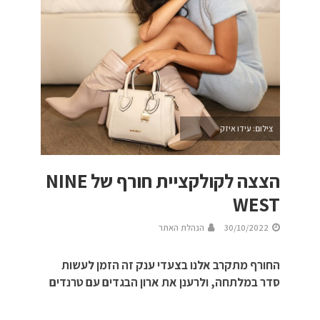
צילום: עידו איזק
הצצה לקולקציית חורף של NINE
WEST
30/10/2022
הנהלת האתר
החורף מתקרב אלנו בצעדי ענק זה הזמן לעשות
סדר במלתחה, ולרענן את ארון הבגדים עם טרנדים
חדשים של השנה, קבלו הצצה למותג ניין ווסט