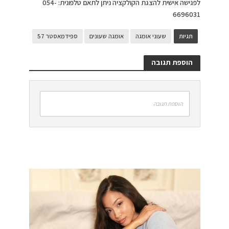
לפגישה אישית להצגת הקולקציה ניתן לתאם טלפונית: 054-
6696031
תגיות
שעוני אומגה
אומגה שעונים
ספידמאסטר 57
הוספת תגובה
הוספת תגובה