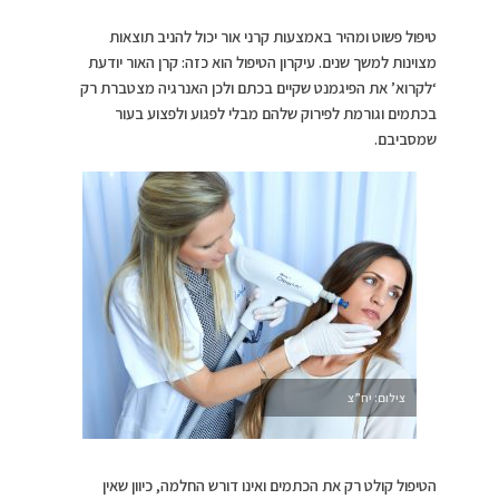
טיפול פשוט ומהיר באמצעות קרני אור יכול להניב תוצאות
מצוינות למשך שנים. עיקרון הטיפול הוא כזה: קרן האור יודעת
‘לקרוא’ את הפיגמנט שקיים בכתם ולכן האנרגיה מצטברת רק
בכתמים וגורמת לפירוק שלהם מבלי לפגוע ולפצוע בעור
שמסביבם.
צילום: יח”צ
הטיפול קולט רק את הכתמים ואינו דורש החלמה, כיוון שאין