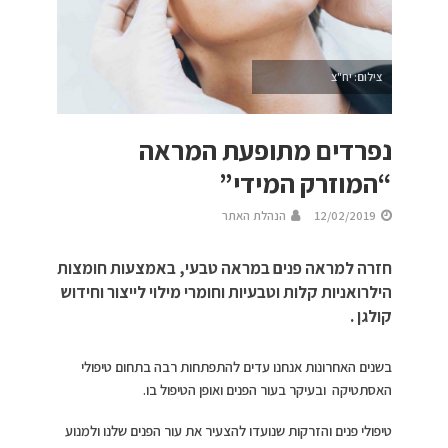
צילום: יח"צ
נפרדים מתופעת המראה
“המוזרק המידי”
12/02/2019
הנהלת האתר
חזרה למראה פנים במראה טבעי, באמצעות חומצות
הילרואניות קלות וטבעיות וחומרי מילוי לייצור וחידוש
קולגן .
בשנים האחרונות אנחנו עדים להתפתחות רבה בתחום טיפולי
האסתטיקה ובעיקר בעור הפנים ואופן הטיפול בו.
טיפולי פנים והזרקות שנועדו להצעיר את עור הפנים שלנו ולמנוע