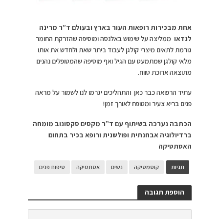
אחת מבכירות רופאות העור בארץ ובעולם ד”ר מרינה
לנדאו
ממליצה על שימוש באלנסה ומוסיפה שהזרקת החומר
גורמת לתאים מיצרי קולגן לעבוד ביתר שאת ולחדש את אותו
מלאי קולגן שמתמעט עם הגיל ואף מוסיפה שהמטופלים נהנים
מתוצאה ארוכת טווח.
עתיד הרפואה כבר כאן והתהליכים יגרמו לנו לשמור על מראה
פנים בריא צעיר ומטופח לאורך זמן!
הכתבה נערכה בשיתוף עם ד”ר מקסים סקסונוב מומחה
ברדיולוגיה אבחנתית ופולשנית ורופא בכיר בתחום
האסתטיקה
תגיות
קוסמטיקה
נשים
אסתטיקה
טיפוח פנים
הוספת תגובה