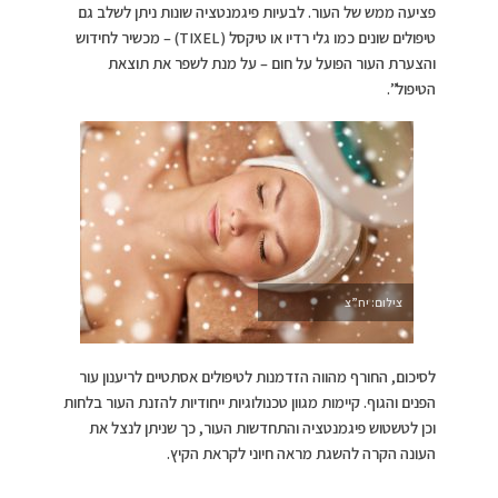
פציעה ממש של העור. לבעיות פיגמנטציה שונות ניתן לשלב גם
טיפולים שונים כמו גלי רדיו או טיקסל (TIXEL) – מכשיר לחידוש
והצערת העור הפועל על חום – על מנת לשפר את תוצאת
הטיפול”.
צילום: יח”צ
לסיכום, החורף מהווה הזדמנות לטיפולים אסתטיים לריענון עור
הפנים והגוף. קיימות מגוון טכנולוגיות ייחודיות להזנת העור בלחות
וכן לטשטוש פיגמנטציה והתחדשות העור, כך שניתן לנצל את
העונה הקרה להשגת מראה חיוני לקראת הקיץ.