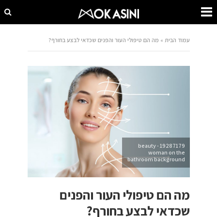
עמוד הבית
»
מה הם טיפולי העור והפנים שכדאי לבצע בחורף?
19287179 - beauty
woman on the
bathroom background
מה הם טיפולי העור והפנים
שכדאי לבצע בחורף?