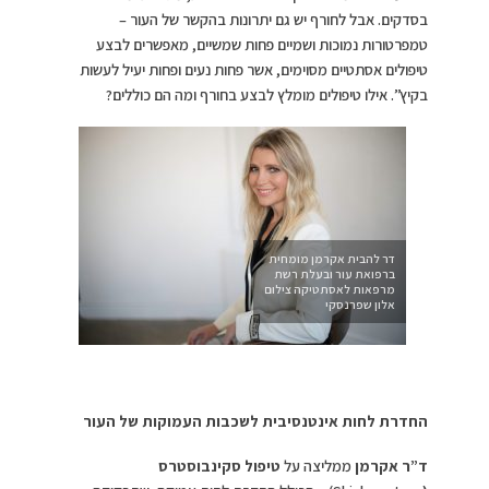
בסדקים. אבל לחורף יש גם יתרונות בהקשר של העור –
טמפרטורות נמוכות ושמיים פחות שמשיים, מאפשרים לבצע
טיפולים אסתטיים מסוימים, אשר פחות נעים ופחות יעיל לעשות
בקיץ”. אילו טיפולים מומלץ לבצע בחורף ומה הם כוללים?
דר להבית אקרמן מומחית
ברפואת עור ובעלת רשת
מרפאות לאסתטיקה צילום
אלון שפרנסקי
החדרת לחות אינטנסיבית לשכבות העמוקות של העור
ד”ר אקרמן
ממליצה על
טיפול סקינבוסטרס