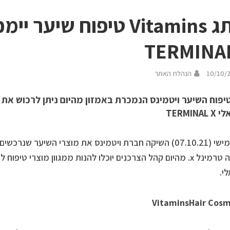
מותג Vitamins טיפוח שיער
TERMINA
10/10/
הנהלת האתר
יפוח השיער ויטמינס הנמכרת באמזון מהיום ניתן לרכוש את
TERMIN
ביום חמישי (07.10.21) השיקה חברת ויטמינס את מוצרי השיער 
האופנה טרמינל x. מהיום קהל הצרכנים יוכלו להנות ממגוון מוצרי ט
י.
VitaminsHair Cosm