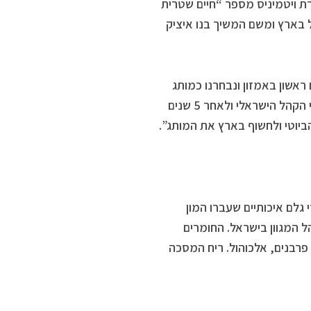
רות חיים שיר מבעלי חברת ויטמיניס מספר “חיים שטרית
 בארץ ומשם המשיך בנו איציק
אשון באמזון ונבחרנו כמותג
בעל המסכה המומלצת בעולם יצרנו גודל מסכה המותאמת אך ורק לצרכי הקהל הישראלי ולאחר 5 שנים
גלם איכותיים שעברו המון
 המגוון בישראל. החומרים
 פרבנים, אלכוהול. ריח המסכה