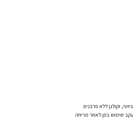
וטי, וקולגן ללא פרבנים
 עקב שימוש בפן.לאחר מריחה