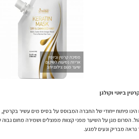
מסיכת קרטין וביוטין
אריזת נסיעות לשיקום
שיער פגום צילום:יחצ
רטין ביוטי וקולגן
הינו פיתוח ייחודי של החברה המבוסס על בסיס מים עשיר בקרטין, בי
ול. הסרום מגן על השיער מפני קצוות מפוצלים ושמירה מחום גבוה
נראה מבריק ונעים למגע.