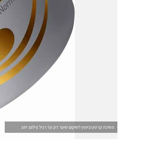
מסיכת קרטין וביוטין לשיקום שיער דק עד רגיל צילום: יחצ