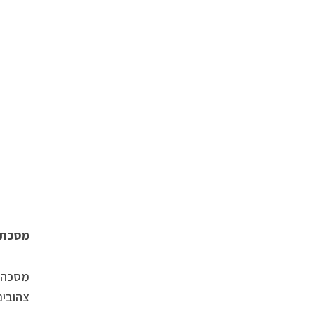
מסכת 
מסכה י