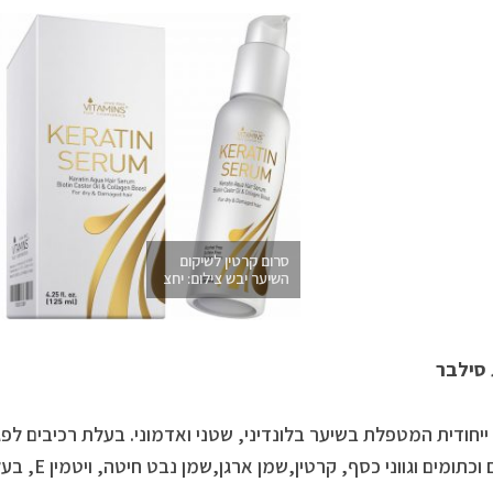
סרום קרטין לשיקום
השיער יבש צילום: יחצ
סילבר
יחודית המטפלת בשיער בלונדיני, שטני ואדמוני. בעלת רכיבים לפג