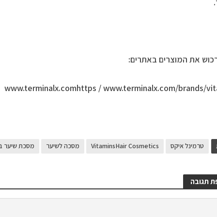
רכוש את המוצרים באתרים:
www.terminalx.comhttps / www.terminalx.com/brands/vi
טרמינל איקס
VitaminsHair Cosmetics
מסכה לשיער
מסכת שיער ביו
ת תגובה