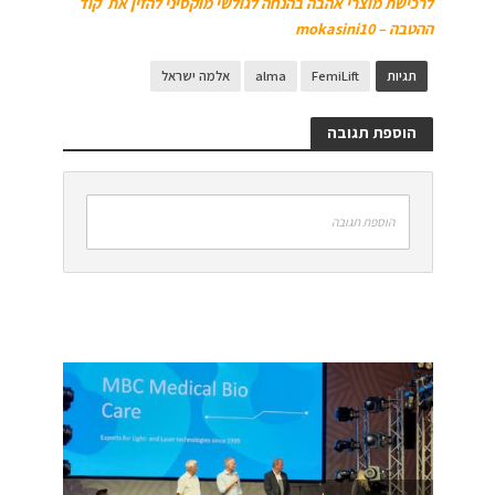
לרכישת מוצרי אהבה בהנחה לגולשי מוקסיני להזין את קוד
ההטבה – mokasini10
תגיות
FemiLift
alma
אלמה ישראל
הוספת תגובה
הוספת תגובה