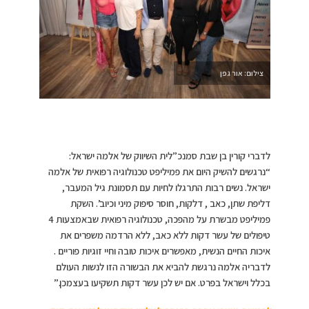
צילום: אור גפן
לדברי קורין בן שבת סמנכ”לית השיווק של אלמה ישראל:
“נרגשים להשיק היום את פמיליפט טכנולוגיה רפואית של אלמה
ישראל. נשים רבות התרגלו לחיות עם תסמונת גיל המעבר,
דליפת שתן, כאב , דלקות, חוסר סיפוק מיני וכיוב’. השקת
פמיליפט מבשרת על מהפכה, טכנולוגיה רפואית שבאמצעות 4
טיפולים של עשר דקות ללא כאב, ללא הרדמה משפרים את
איכות החיים הנשית, מאפשרים איכות טובה וחיי זוגיות פוריים .
לדבריה אלמה נרגשת להביא את הבשורה הזו לנשות העולם
בכלל וישראל בפרט. אם יש לכן עשר דקות תשקיעו בעצמכן.”